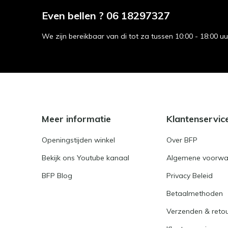
Even bellen ? 06 18297327
We zijn bereikbaar van di tot za tussen 10:00 - 18:00 u
Meer informatie
Klantenservic
Openingstijden winkel
Over BFP
Bekijk ons Youtube kanaal
Algemene voorwa
BFP Blog
Privacy Beleid
Betaalmethoden
Verzenden & reto