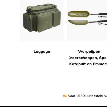
Luggage
Werppijpen
,Voerscheppen, Spo
Katapult en Emmer
Voor 15.30 uur besteld, 