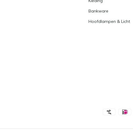
Kleding
Bankware
Hoofdlampen & Licht