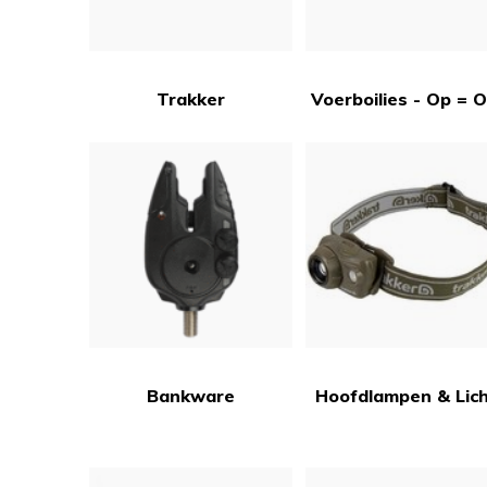
Trakker
Voerboilies - Op = O
Bankware
Hoofdlampen & Lic