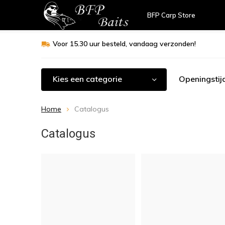
BFP Carp Store
Voor 15.30 uur besteld, vandaag verzonden!
Kies een categorie
Openingstij
Home
Catalogus
Catalogus