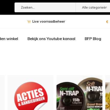
Alle categorieën
Live voorraadbeheer
den winkel
Bekijk ons Youtube kanaal
BFP Blog