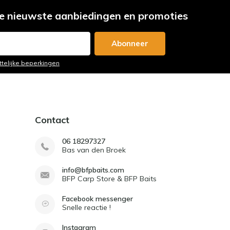
e nieuwste aanbiedingen en promoties
Abonneer
ttelijke beperkingen
Contact
06 18297327
Bas van den Broek
info@bfpbaits.com
BFP Carp Store & BFP Baits
Facebook messenger
Snelle reactie !
Instagram