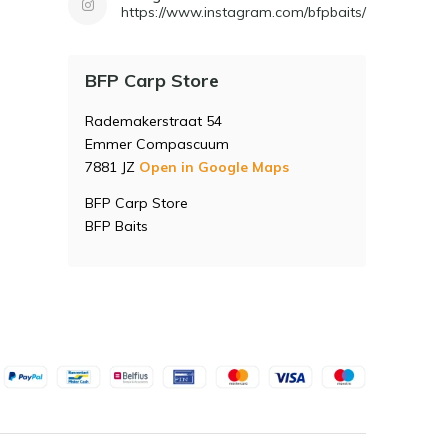
https://www.instagram.com/bfpbaits/
BFP Carp Store
Rademakerstraat 54
Emmer Compascuum
7881 JZ
Open in Google Maps
BFP Carp Store
BFP Baits