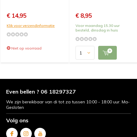
€ 14,95
€ 8,95
Klik voor verzendinformatie
Voor maandag 15.30 uur
besteld, dinsdag in huis
Niet op voorraad
Even bellen ? 06 18297327
We zijn bereikbaar van di tot za tussen 10:00 - 18:00 uur. Ma-
Gesloten
Volg ons