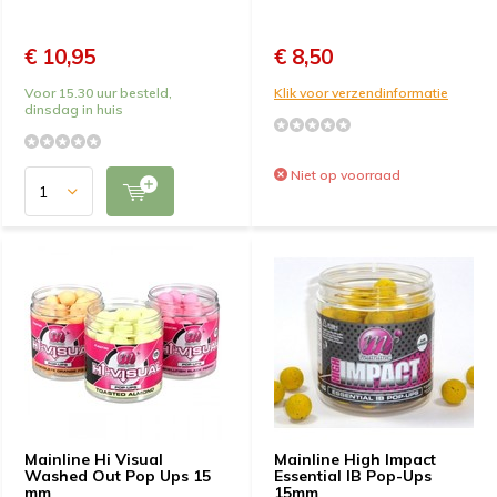
€ 10,95
€ 8,50
Voor 15.30 uur besteld,
Klik voor verzendinformatie
dinsdag in huis
Niet op voorraad
Mainline Hi Visual
Mainline High Impact
Washed Out Pop Ups 15
Essential IB Pop-Ups
mm
15mm