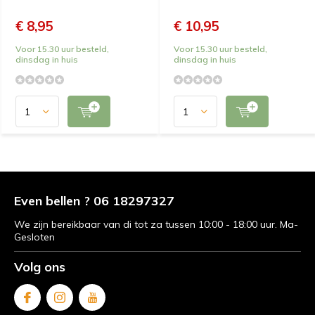
€ 8,95
€ 10,95
Voor 15.30 uur besteld,
Voor 15.30 uur besteld,
dinsdag in huis
dinsdag in huis
Even bellen ? 06 18297327
We zijn bereikbaar van di tot za tussen 10:00 - 18:00 uur. Ma-
Gesloten
Volg ons