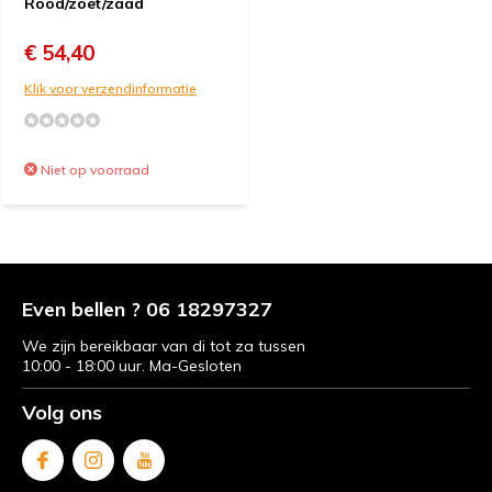
Rood/zoet/zaad
€ 54,40
Klik voor verzendinformatie
Niet op voorraad
Even bellen ? 06 18297327
We zijn bereikbaar van di tot za tussen
10:00 - 18:00 uur. Ma-Gesloten
Volg ons