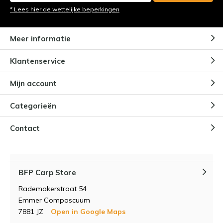
* Lees hier de wettelijke beperkingen
Meer informatie
Klantenservice
Mijn account
Categorieën
Contact
BFP Carp Store
Rademakerstraat 54
Emmer Compascuum
7881 JZ
Open in Google Maps