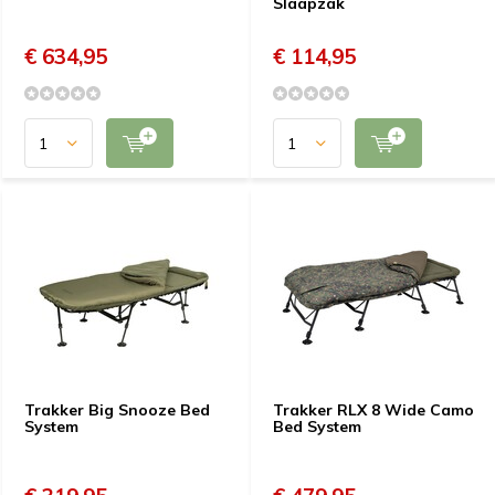
Slaapzak
€ 634,95
€ 114,95
Trakker Big Snooze Bed
Trakker RLX 8 Wide Camo
System
Bed System