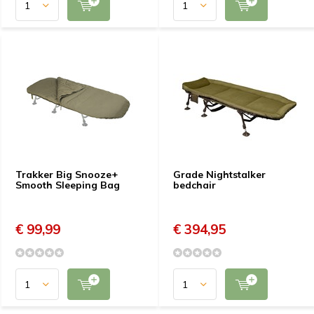
Trakker Big Snooze+
Grade Nightstalker
Smooth Sleeping Bag
bedchair
€ 99,99
€ 394,95