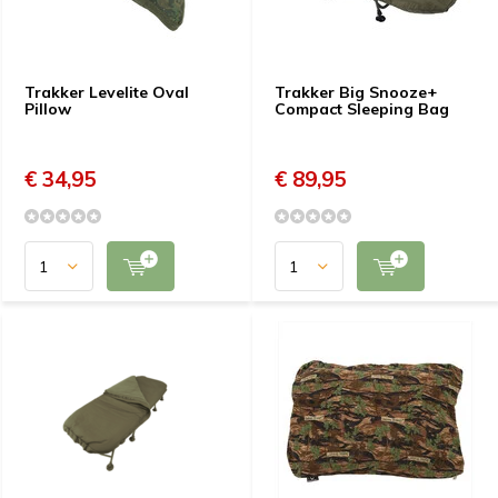
Trakker Levelite Oval
Trakker Big Snooze+
Pillow
Compact Sleeping Bag
€ 34,95
€ 89,95