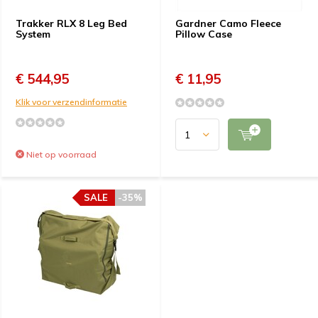
Trakker RLX 8 Leg Bed
Gardner Camo Fleece
System
Pillow Case
€ 544,95
€ 11,95
Klik voor verzendinformatie
Niet op voorraad
SALE
-35%