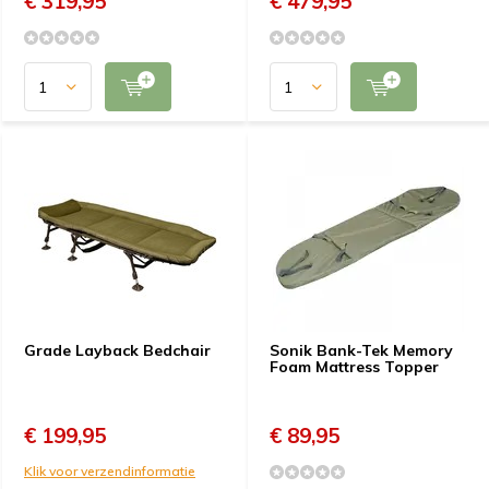
€ 319,95
€ 479,95
Grade Layback Bedchair
Sonik Bank-Tek Memory
Foam Mattress Topper
€ 199,95
€ 89,95
Klik voor verzendinformatie