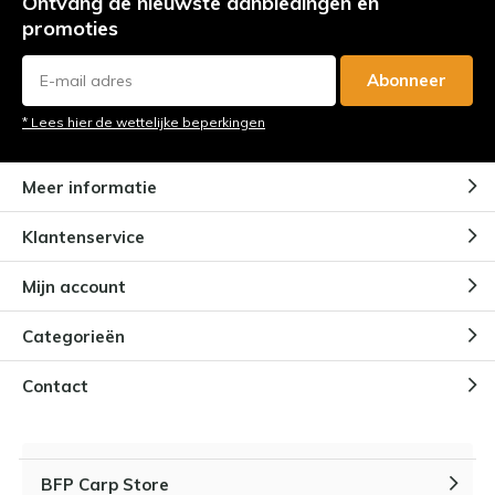
Ontvang de nieuwste aanbiedingen en
promoties
Abonneer
* Lees hier de wettelijke beperkingen
Meer informatie
Klantenservice
Mijn account
Categorieën
Contact
BFP Carp Store