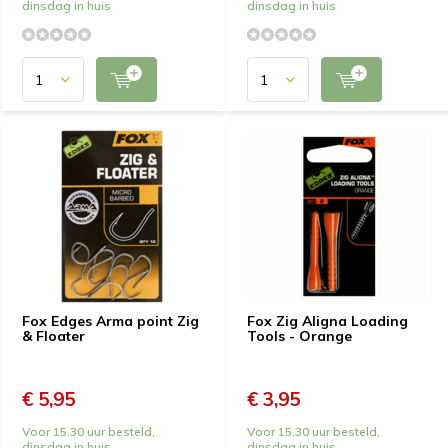
dinsdag in huis
dinsdag in huis
Fox Edges Arma point Zig
Fox Zig Aligna Loading
& Floater
Tools - Orange
€ 5,95
€ 3,95
Voor 15.30 uur besteld,
Voor 15.30 uur besteld,
dinsdag in huis
dinsdag in huis