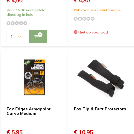
€ 4,50
€ 4,80
Voor 15.30 uur besteld,
Klik voor verzendinformatie
dinsdag in huis
Niet op voorraad
Fox Edges Armapoint
Fox Tip & Butt Protectors
Curve Medium
€ 5,95
€ 10,95