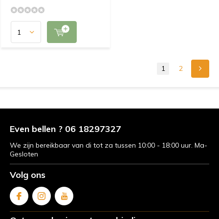
1
2
Even bellen ? 06 18297327
We zijn bereikbaar van di tot za tussen 10:00 - 18:00 uur. Ma-
Gesloten
Volg ons