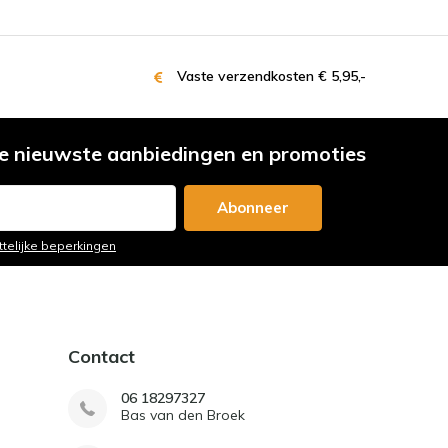
Vaste verzendkosten € 5,95,-
e nieuwste aanbiedingen en promoties
Abonneer
ttelijke beperkingen
Contact
06 18297327
Bas van den Broek