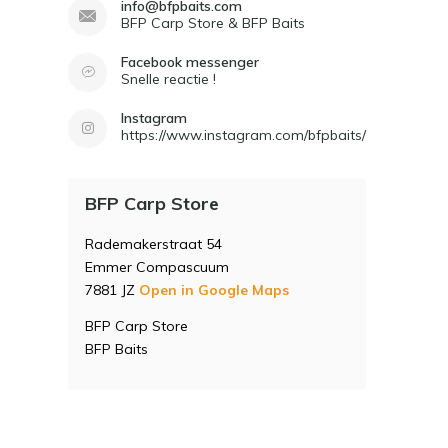
info@bfpbaits.com
BFP Carp Store & BFP Baits
Facebook messenger
Snelle reactie !
Instagram
https://www.instagram.com/bfpbaits/
BFP Carp Store
Rademakerstraat 54
Emmer Compascuum
7881 JZ
Open in Google Maps
BFP Carp Store
BFP Baits