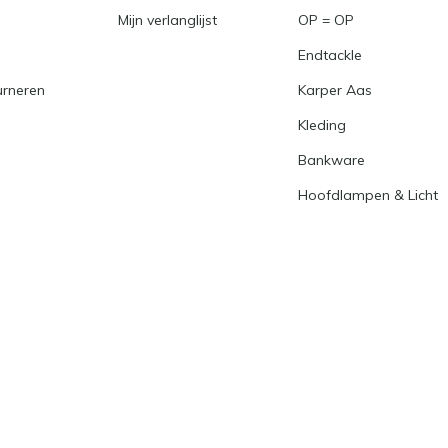
Mijn verlanglijst
OP = OP
Endtackle
urneren
Karper Aas
Kleding
Bankware
Hoofdlampen & Licht