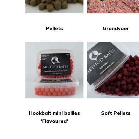
Pellets
Grondvoer
Hookbait mini boilies
Soft Pellets
'Flavoured'