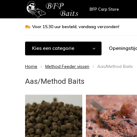
BFP Carp Store
Voor 15.30 uur besteld, vandaag verzonden!
Kies een categorie
Openingstij
Home
Method Feeder vissen
Aas/Method Baits
Aas/Method Baits