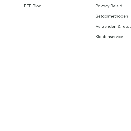
BFP Blog
Privacy Beleid
Betaalmethoden
Verzenden & reto
Klantenservice