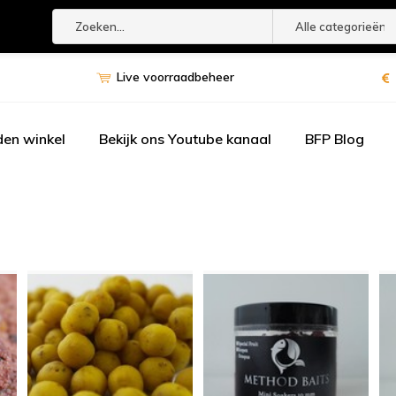
Alle categorieën
Live voorraadbeheer
den winkel
Bekijk ons Youtube kanaal
BFP Blog