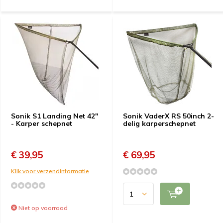
Sonik S1 Landing Net 42"
Sonik VaderX RS 50inch 2-
- Karper schepnet
delig karperschepnet
€ 39,95
€ 69,95
Klik voor verzendinformatie
Niet op voorraad