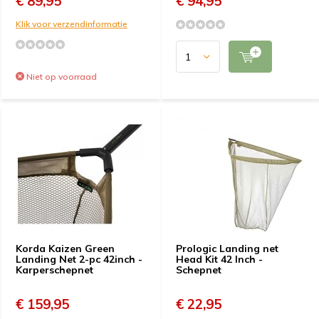
€ 89,95
€ 94,95
Klik voor verzendinformatie
Niet op voorraad
Korda Kaizen Green
Prologic Landing net
Landing Net 2-pc 42inch -
Head Kit 42 Inch -
Karperschepnet
Schepnet
€ 159,95
€ 22,95