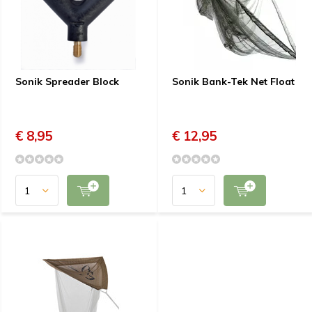
Sonik Spreader Block
Sonik Bank-Tek Net Float
€ 8,95
€ 12,95