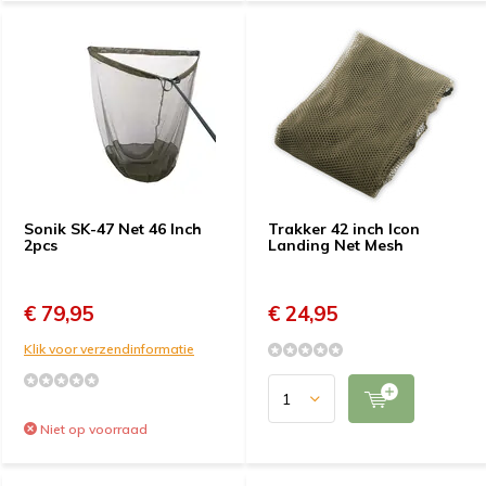
Sonik SK-47 Net 46 Inch
Trakker 42 inch Icon
2pcs
Landing Net Mesh
€ 79,95
€ 24,95
Klik voor verzendinformatie
Niet op voorraad