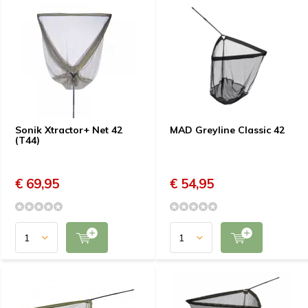
Sonik Xtractor+ Net 42
MAD Greyline Classic 42
(T44)
€ 69,95
€ 54,95