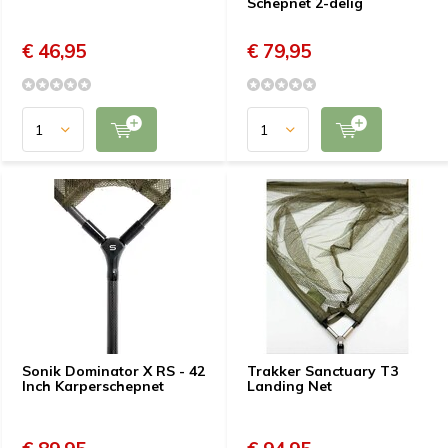
Schepnet 2-delig
€ 46,95
€ 79,95
Sonik Dominator X RS - 42
Trakker Sanctuary T3
Inch Karperschepnet
Landing Net