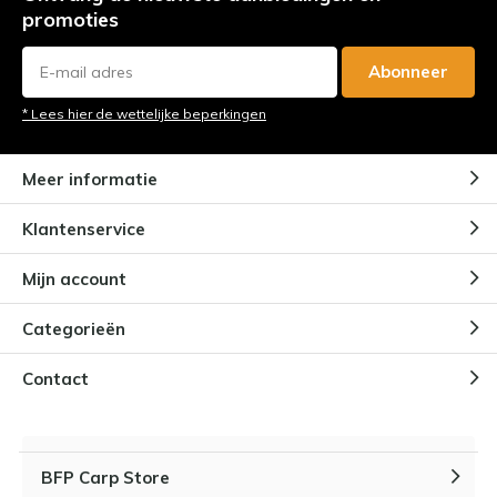
promoties
Abonneer
* Lees hier de wettelijke beperkingen
Meer informatie
Klantenservice
Mijn account
Categorieën
Contact
BFP Carp Store