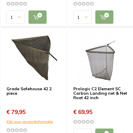
Grade Safehouse 42 2
Prologic C2 Element SC
piece
Carbon Landing net & Net
float 42 inch
€ 79,95
€ 69,95
Klik voor verzendinformatie