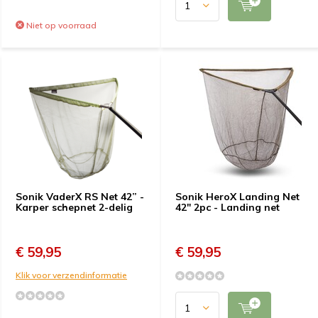
Niet op voorraad
Sonik VaderX RS Net 42” -
Sonik HeroX Landing Net
Karper schepnet 2-delig
42" 2pc - Landing net
€ 59,95
€ 59,95
Klik voor verzendinformatie