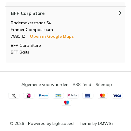
BFP Carp Store
Rademakerstraat 54
Emmer Compascuum
7881 JZ
Open in Google Maps
BFP Carp Store
BFP Baits
Algemene voorwaarden
RSS-feed
Sitemap
© 2026 - Powered by
Lightspeed
- Theme by
DMWS.nl