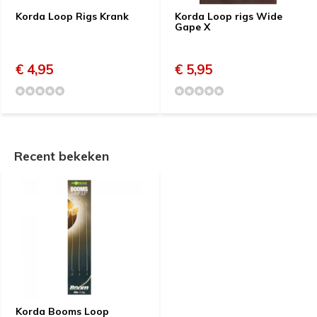
Korda Loop Rigs Krank
Korda Loop rigs Wide
Gape X
€ 4,95
€ 5,95
Recent bekeken
Korda Booms Loop