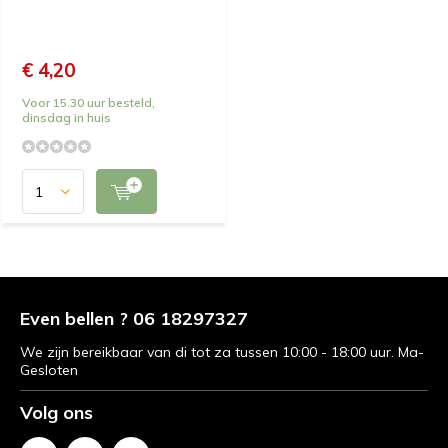
€ 4,20
Voor 15.30 uur besteld,
dinsdag in huis
Even bellen ? 06 18297327
We zijn bereikbaar van di tot za tussen 10:00 - 18:00 uur. Ma-
Gesloten
Volg ons