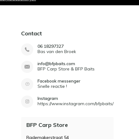
Contact
06 18297327
Bas van den Broek
info@bfpbaits.com
BFP Carp Store & BFP Baits
Facebook messenger
Snelle reactie !
Instagram
https://www.instagram.com/bfpbaits/
BFP Carp Store
Rademakerstraat 54