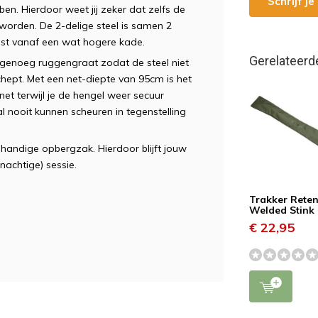
Schrijf j
n. Hierdoor weet jij zeker dat zelfs de
worden. De 2-delige steel is samen 2
gst vanaf een wat hogere kade.
Gerelateerd
t genoeg ruggengraat zodat de steel niet
hept. Met een net-diepte van 95cm is het
net terwijl je de hengel weer secuur
al nooit kunnen scheuren in tegenstelling
 handige opbergzak. Hierdoor blijft jouw
nachtige) sessie.
Trakker Reten
Welded Stink
€ 22,95