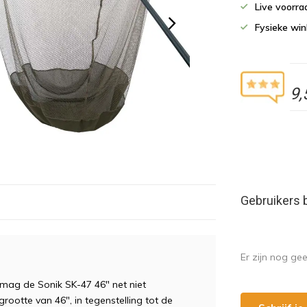
Live voorr
Fysieke wi
9,
Gebruikers 
Er zijn nog ge
 mag de Sonik SK-47 46" net niet
rootte van 46", in tegenstelling tot de