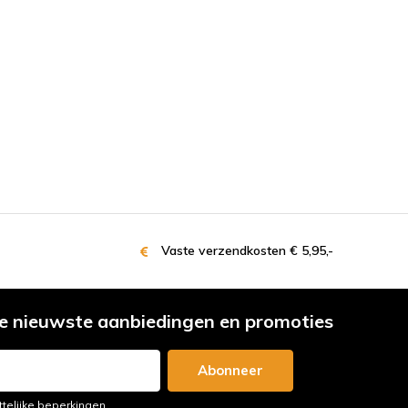
Vaste verzendkosten € 5,95,-
e nieuwste aanbiedingen en promoties
Abonneer
ttelijke beperkingen