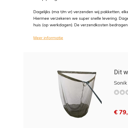
Dagelijks (ma t/m vr) verzenden wij pakketten, elk
Hiermee verzekeren we super snelle levering. Dagel
huis (op werkdagen). De verzendkosten bedragen sl
Meer informatie
Dit w
Sonik
€ 79