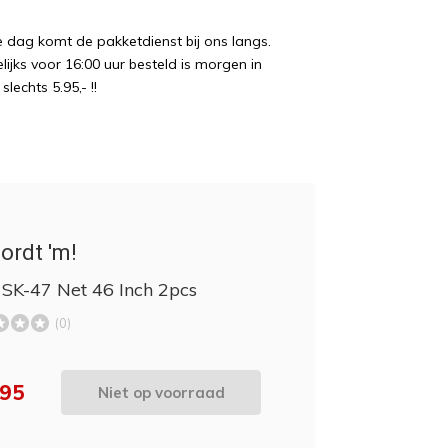
e dag komt de pakketdienst bij ons langs.
ijks voor 16:00 uur besteld is morgen in
echts 5.95,- !!
ordt 'm!
 SK-47 Net 46 Inch 2pcs
(0)
,95
Niet op voorraad