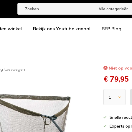
Alle categorieën
den winkel
Bekijk ons Youtube kanaal
BFP Blog
Niet op vo
ng toevoegen
€ 79,95
Snelle reac
Experts op 