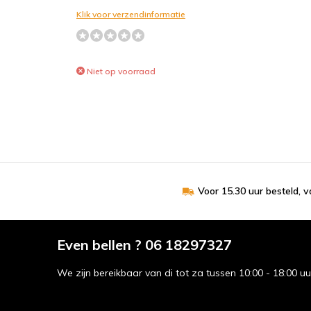
Klik voor verzendinformatie
Niet op voorraad
Voor 15.30 uur besteld, 
Even bellen ? 06 18297327
We zijn bereikbaar van di tot za tussen 10:00 - 18:00 u