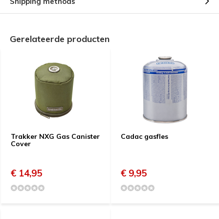
Shipping methods
Gerelateerde producten
Trakker NXG Gas Canister
Cadac gasfles
Cover
€ 14,95
€ 9,95