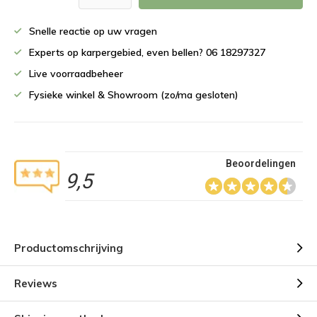
Snelle reactie op uw vragen
Experts op karpergebied, even bellen? 06 18297327
Live voorraadbeheer
Fysieke winkel & Showroom (zo/ma gesloten)
Beoordelingen
9,5
Productomschrijving
Reviews