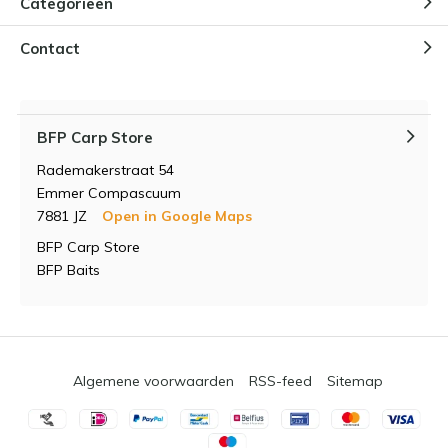
Categorieën
Contact
BFP Carp Store
Rademakerstraat 54
Emmer Compascuum
7881 JZ
Open in Google Maps
BFP Carp Store
BFP Baits
Algemene voorwaarden
RSS-feed
Sitemap