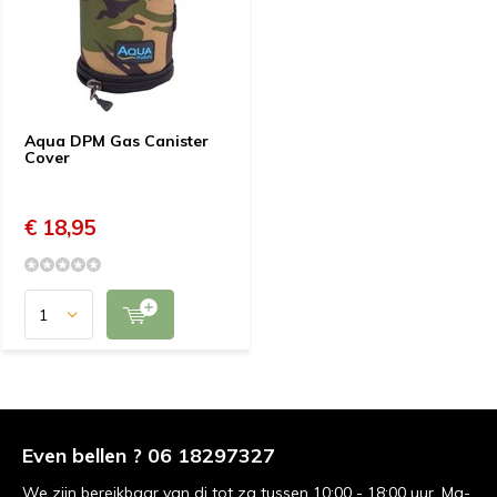
Aqua DPM Gas Canister
Cover
€ 18,95
Even bellen ? 06 18297327
We zijn bereikbaar van di tot za tussen 10:00 - 18:00 uur. Ma-