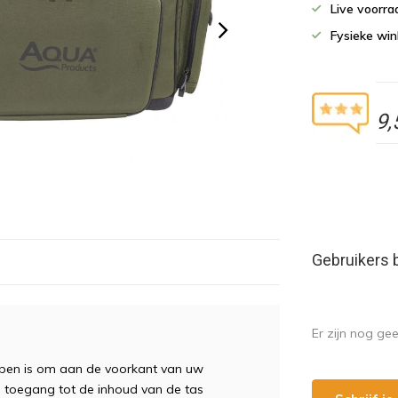
Live voorr
Fysieke wi
9,
Gebruikers 
Er zijn nog ge
pen is om aan de voorkant van uw
e toegang tot de inhoud van de tas