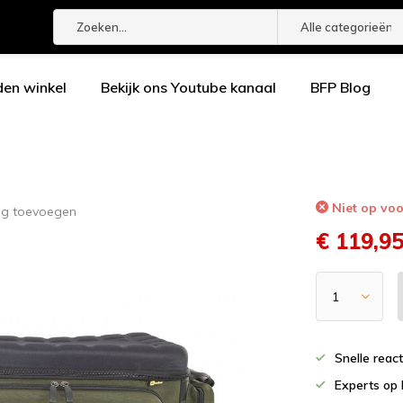
Alle categorieën
den winkel
Bekijk ons Youtube kanaal
BFP Blog
Niet op vo
ng toevoegen
€ 119,9
Snelle reac
Experts op 