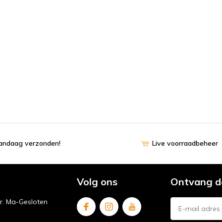
vandaag verzonden!
Live voorraadbeheer
Volg ons
Ontvang d
ur. Ma-Gesloten