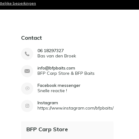
ttelijke beperkingen
Contact
06 18297327
Bas van den Broek
info@bfpbaits.com
BFP Carp Store & BFP Baits
Facebook messenger
Snelle reactie !
Instagram
https://www.instagram.com/bfpbaits/
BFP Carp Store