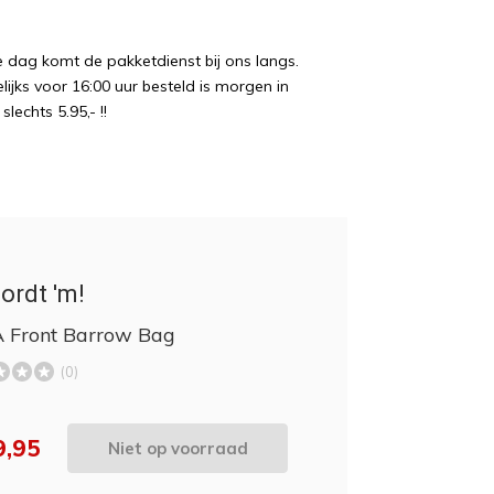
e dag komt de pakketdienst bij ons langs.
ijks voor 16:00 uur besteld is morgen in
echts 5.95,- !!
ordt 'm!
 Front Barrow Bag
(0)
9,95
Niet op voorraad