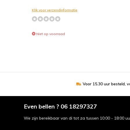
Klik voor verzendinformatie
Niet op voorraad
Voor 15.30 uur besteld, 
Even bellen ? 06 18297327
We zijn bereikbaar van di tot za tussen 10:00 - 18:00 u