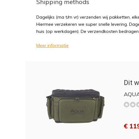
Shipping methods
Dagelijks (ma t/m vr) verzenden wij pakketten, elk
Hiermee verzekeren we super snelle levering. Dagel
huis (op werkdagen). De verzendkosten bedragen sl
Meer informatie
Dit w
AQUA
€ 11