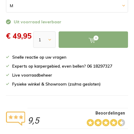
Uit voorraad leverbaar
€ 49,95
Snelle reactie op uw vragen
Experts op karpergebied, even bellen? 06 18297327
Live voorraadbeheer
Fysieke winkel & Showroom (zo/ma gesloten)
Beoordelingen
9,5