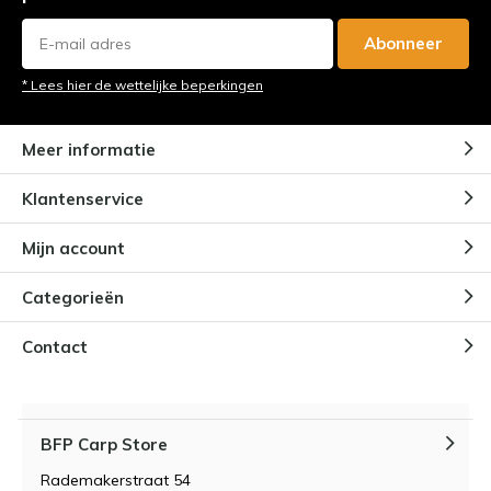
Abonneer
* Lees hier de wettelijke beperkingen
Meer informatie
Klantenservice
Mijn account
Categorieën
Contact
BFP Carp Store
Rademakerstraat 54