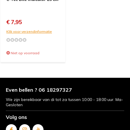
€ 7,95
Klik voor verzendinformatie
Niet op voorraad
Even bellen ? 06 18297327
We zijn bereikbaar van di tot za tussen 10:00 - 18:00 uur. Ma-
Gesloten
Volg ons