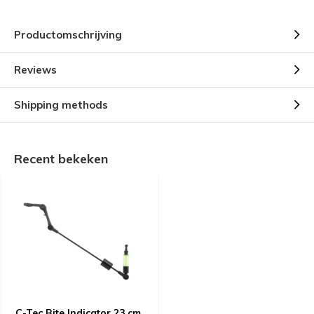
Productomschrijving
Reviews
Shipping methods
Recent bekeken
C-Tec Bite Indicator 23 cm