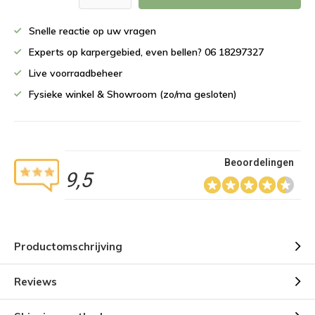
Snelle reactie op uw vragen
Experts op karpergebied, even bellen? 06 18297327
Live voorraadbeheer
Fysieke winkel & Showroom (zo/ma gesloten)
Beoordelingen
9,5
Productomschrijving
Reviews