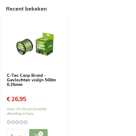
Recent bekeken
C-Tec Carp Braid -
Gevlochten vislijn 500m
0,25mm
€ 26,95
Voor 15.30 uur besteld,
dinsdag in huis