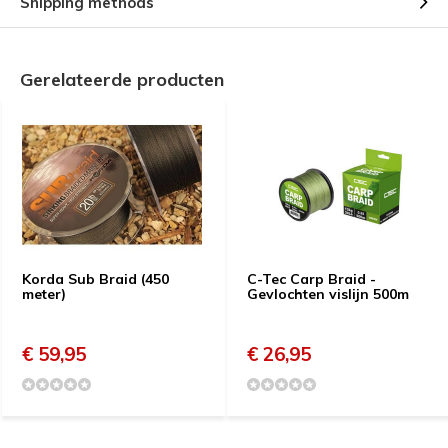
Shipping methods
Gerelateerde producten
Korda Sub Braid (450
C-Tec Carp Braid -
meter)
Gevlochten vislijn 500m
€ 59,95
€ 26,95