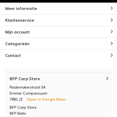
Meer informatie
Klantenservice
Mijn account
Categorieën
Contact
BFP Carp Store
Rademakerstraat 54
Emmer Compascuum
7881 JZ
Open in Google Maps
BFP Carp Store
BFP Baits