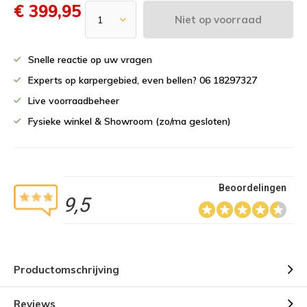
€ 399,95
Niet op voorraad
Snelle reactie op uw vragen
Experts op karpergebied, even bellen? 06 18297327
Live voorraadbeheer
Fysieke winkel & Showroom (zo/ma gesloten)
Beoordelingen
9,5
Productomschrijving
Reviews