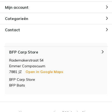
Mijn account
Categorieën
Contact
BFP Carp Store
Rademakerstraat 54
Emmer Compascuum
7881 JZ
Open in Google Maps
BFP Carp Store
BFP Baits