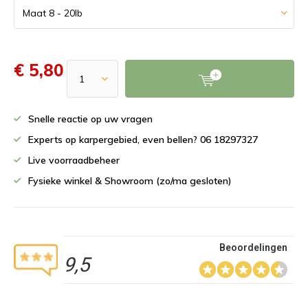
€ 5,80
Snelle reactie op uw vragen
Experts op karpergebied, even bellen? 06 18297327
Live voorraadbeheer
Fysieke winkel & Showroom (zo/ma gesloten)
Beoordelingen
9,5