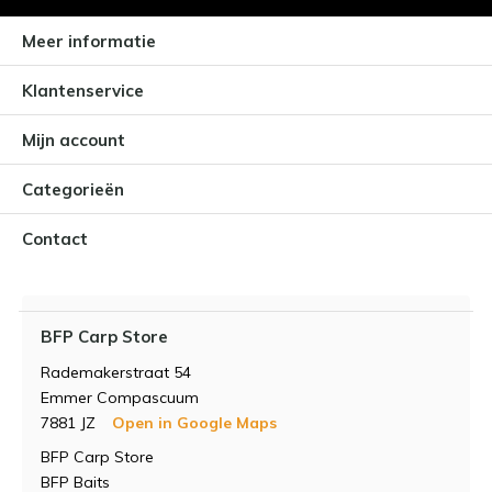
Meer informatie
Klantenservice
Mijn account
Categorieën
Contact
BFP Carp Store
Rademakerstraat 54
Emmer Compascuum
7881 JZ
Open in Google Maps
BFP Carp Store
BFP Baits