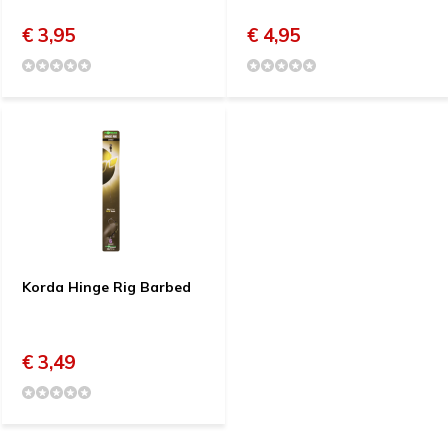
€ 3,95
€ 4,95
Korda Hinge Rig Barbed
€ 3,49