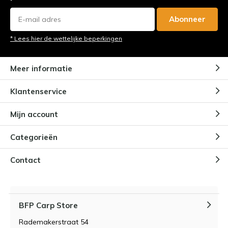
Abonneer
* Lees hier de wettelijke beperkingen
Meer informatie
Klantenservice
Mijn account
Categorieën
Contact
BFP Carp Store
Rademakerstraat 54