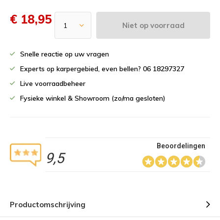
€ 18,95
Niet op voorraad
Snelle reactie op uw vragen
Experts op karpergebied, even bellen? 06 18297327
Live voorraadbeheer
Fysieke winkel & Showroom (zo/ma gesloten)
Beoordelingen
9,5
Productomschrijving