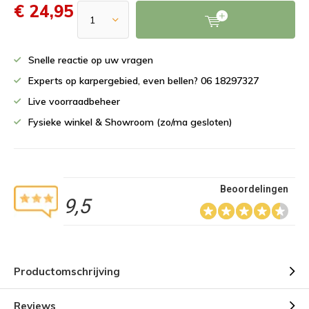
€ 24,95
Snelle reactie op uw vragen
Experts op karpergebied, even bellen? 06 18297327
Live voorraadbeheer
Fysieke winkel & Showroom (zo/ma gesloten)
Beoordelingen
9,5
Productomschrijving
Reviews