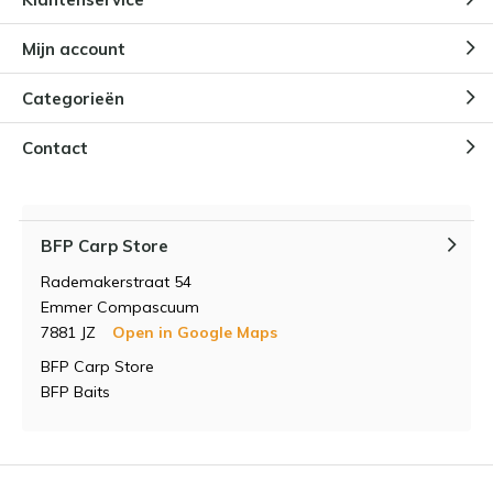
Mijn account
Categorieën
Contact
BFP Carp Store
Rademakerstraat 54
Emmer Compascuum
7881 JZ
Open in Google Maps
BFP Carp Store
BFP Baits