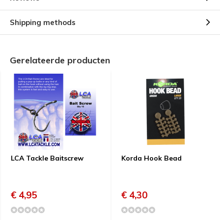
Shipping methods
Gerelateerde producten
LCA Tackle Baitscrew
Korda Hook Bead
€ 4,95
€ 4,30