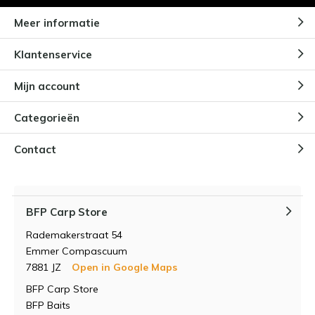
Meer informatie
Klantenservice
Mijn account
Categorieën
Contact
BFP Carp Store
Rademakerstraat 54
Emmer Compascuum
7881 JZ
Open in Google Maps
BFP Carp Store
BFP Baits