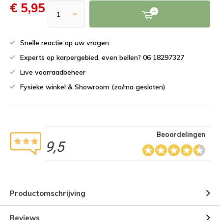
€ 5,95
Snelle reactie op uw vragen
Experts op karpergebied, even bellen? 06 18297327
Live voorraadbeheer
Fysieke winkel & Showroom (zo/ma gesloten)
Beoordelingen
9,5
Productomschrijving
Reviews