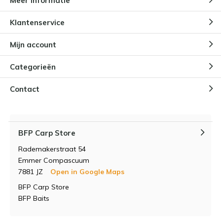
Meer informatie
Klantenservice
Mijn account
Categorieën
Contact
BFP Carp Store
Rademakerstraat 54
Emmer Compascuum
7881 JZ
Open in Google Maps
BFP Carp Store
BFP Baits