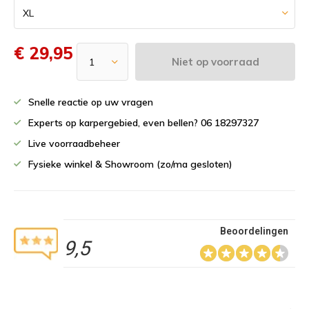
€ 29,95
Niet op voorraad
Snelle reactie op uw vragen
Experts op karpergebied, even bellen? 06 18297327
Live voorraadbeheer
Fysieke winkel & Showroom (zo/ma gesloten)
Beoordelingen
9,5