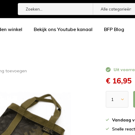
Alle categorieën
den winkel
Bekijk ons Youtube kanaal
BFP Blog
Uit voorra
ing toevoegen
€ 16,95
Vandaag v
Snelle reac