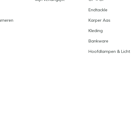
Endtackle
urneren
Karper Aas
Kleding
Bankware
Hoofdlampen & Licht