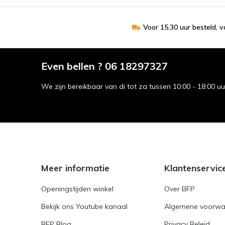
Voor 15.30 uur besteld, 
Even bellen ? 06 18297327
We zijn bereikbaar van di tot za tussen 10:00 - 18:00 u
Meer informatie
Klantenservic
Openingstijden winkel
Over BFP
Bekijk ons Youtube kanaal
Algemene voorwa
BFP Blog
Privacy Beleid