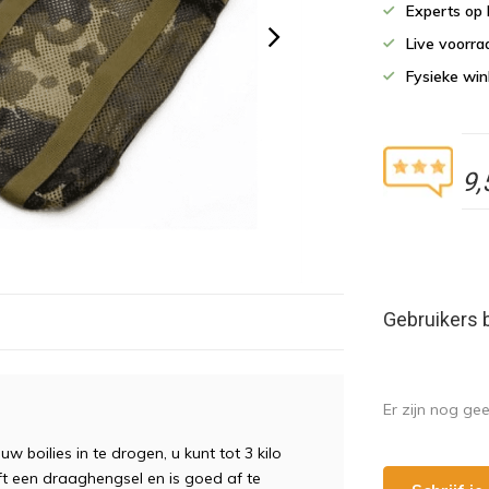
Experts op 
Live voorr
Fysieke wi
9,
Gebruikers 
Er zijn nog ge
boilies in te drogen, u kunt tot 3 kilo
eft een draaghengsel en is goed af te