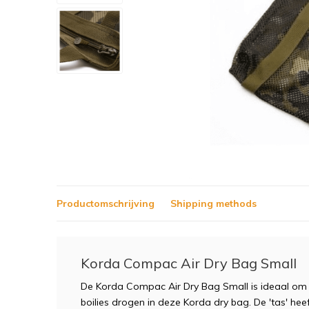
Productomschrijving
Shipping methods
Korda Compac Air Dry Bag Small
De Korda Compac Air Dry Bag Small is ideaal om uw 
boilies drogen in deze Korda dry bag. De 'tas' he