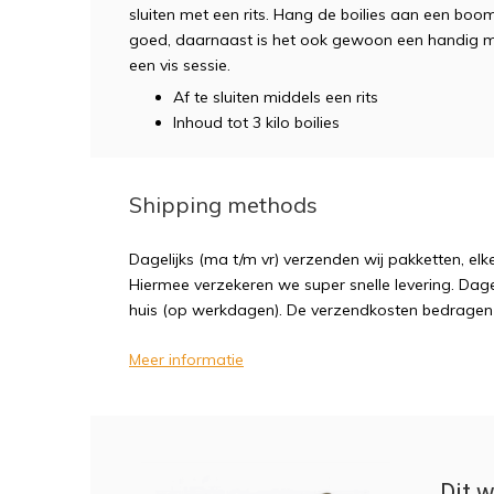
sluiten met een rits. Hang de boilies aan een boo
goed, daarnaast is het ook gewoon een handig m
een vis sessie.
Af te sluiten middels een rits
Inhoud tot 3 kilo boilies
Shipping methods
Dagelijks (ma t/m vr) verzenden wij pakketten, elk
Hiermee verzekeren we super snelle levering. Dagel
huis (op werkdagen). De verzendkosten bedragen sl
Meer informatie
Dit w