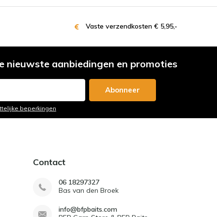
Vaste verzendkosten € 5,95,-
e nieuwste aanbiedingen en promoties
Abonneer
ttelijke beperkingen
Contact
06 18297327
Bas van den Broek
info@bfpbaits.com