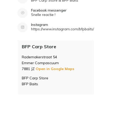
BFP Carp Store & BFP Baits
Facebook messenger
Snelle reactie !
Instagram
https://www.instagram.com/bfpbaits/
BFP Carp Store
Rademakerstraat 54
Emmer Compascuum
7881 JZ
Open in Google Maps
BFP Carp Store
BFP Baits