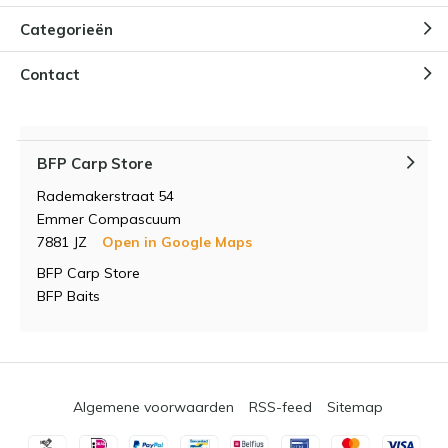
Categorieën
Contact
BFP Carp Store
Rademakerstraat 54
Emmer Compascuum
7881 JZ
Open in Google Maps
BFP Carp Store
BFP Baits
Algemene voorwaarden
RSS-feed
Sitemap