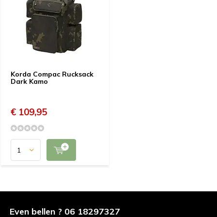
Korda Compac Rucksack
Dark Kamo
€ 109,95
Even bellen ? 06 18297327