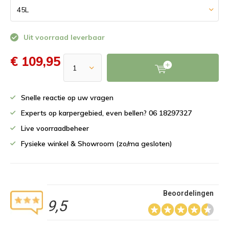
Uit voorraad leverbaar
€ 109,95
Snelle reactie op uw vragen
Experts op karpergebied, even bellen? 06 18297327
Live voorraadbeheer
Fysieke winkel & Showroom (zo/ma gesloten)
Beoordelingen
9,5