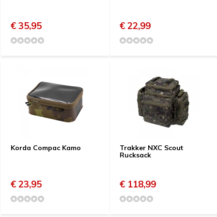
€ 35,95
€ 22,99
Korda Compac Kamo
Trakker NXC Scout
Rucksack
€ 23,95
€ 118,99