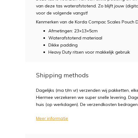
van deze tas waterafstotend. Zo blijft jouw (digi
voor de volgende vangst!
Kenmerken van de Korda Compac Scales Pouch 
Afmetingen: 23×13×5cm
Waterafstotend materiaal
Dikke padding
Heavy Duty ritsen voor makkelijk gebruik
Shipping methods
Dagelijks (ma t/m vr) verzenden wij pakketten, elk
Hiermee verzekeren we super snelle levering. Dagel
huis (op werkdagen). De verzendkosten bedragen sl
Meer informatie