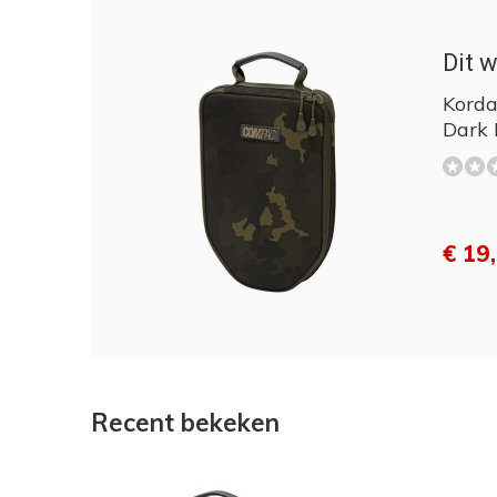
Dit w
Korda
Dark
€ 19
Recent bekeken