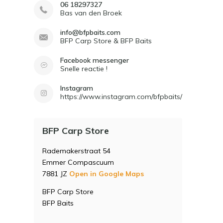
06 18297327
Bas van den Broek
info@bfpbaits.com
BFP Carp Store & BFP Baits
Facebook messenger
Snelle reactie !
Instagram
https://www.instagram.com/bfpbaits/
BFP Carp Store
Rademakerstraat 54
Emmer Compascuum
7881 JZ
Open in Google Maps
BFP Carp Store
BFP Baits