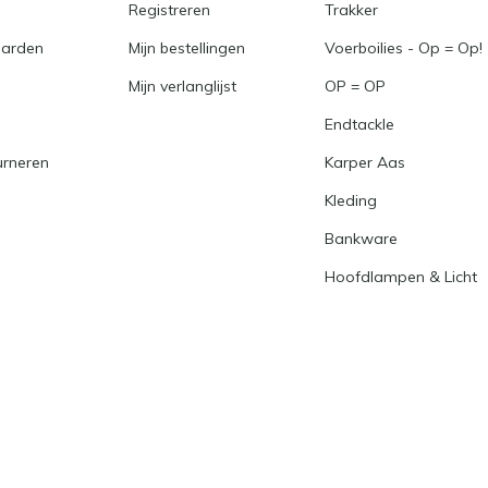
Registreren
Trakker
arden
Mijn bestellingen
Voerboilies - Op = Op!
Mijn verlanglijst
OP = OP
Endtackle
urneren
Karper Aas
Kleding
Bankware
Hoofdlampen & Licht