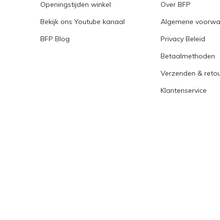
Openingstijden winkel
Over BFP
Bekijk ons Youtube kanaal
Algemene voorwa
BFP Blog
Privacy Beleid
Betaalmethoden
Verzenden & reto
Klantenservice