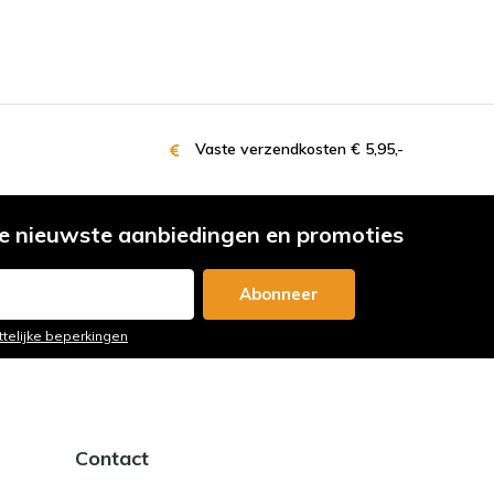
Vaste verzendkosten € 5,95,-
e nieuwste aanbiedingen en promoties
Abonneer
ttelijke beperkingen
Contact