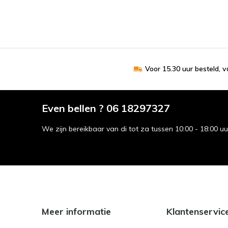
Voor 15.30 uur besteld, 
Even bellen ? 06 18297327
We zijn bereikbaar van di tot za tussen 10:00 - 18:00 u
Meer informatie
Klantenservic