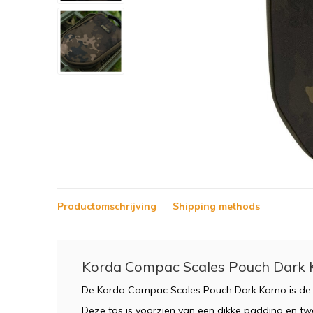
Productomschrijving
Shipping methods
Korda Compac Scales Pouch Dark
De Korda Compac Scales Pouch Dark Kamo is de v
Deze tas is voorzien van een dikke padding en twe