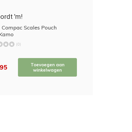
ordt 'm!
 Compac Scales Pouch
 Kamo
(0)
Toevoegen aan
,95
winkelwagen