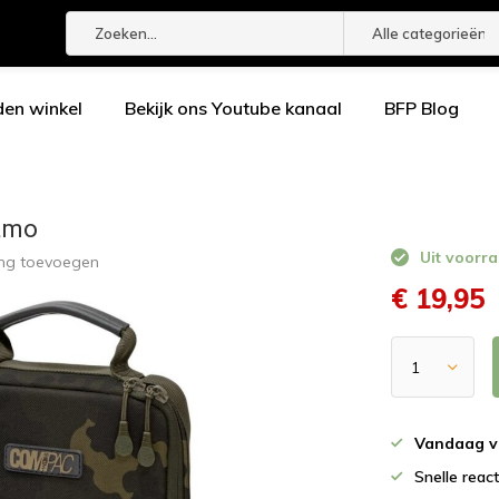
Alle categorieën
den winkel
Bekijk ons Youtube kanaal
BFP Blog
amo
Uit voorra
ing toevoegen
€ 19,95
Vandaag v
Snelle reac