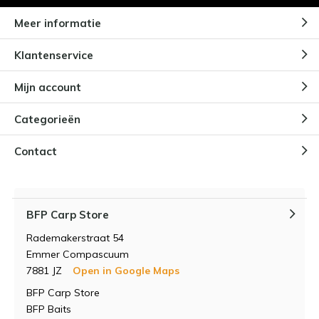
Meer informatie
Klantenservice
Mijn account
Categorieën
Contact
BFP Carp Store
Rademakerstraat 54
Emmer Compascuum
7881 JZ
Open in Google Maps
BFP Carp Store
BFP Baits