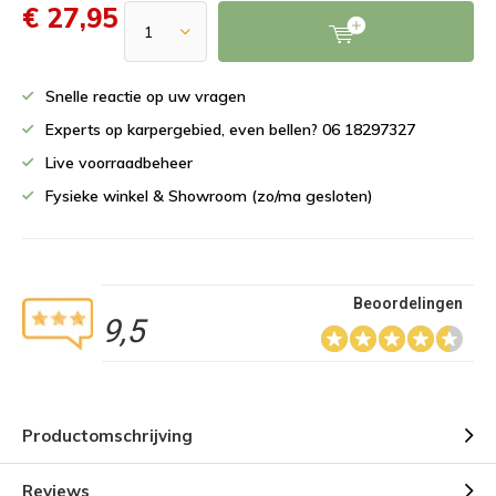
€ 27,95
Snelle reactie op uw vragen
Experts op karpergebied, even bellen? 06 18297327
Live voorraadbeheer
Fysieke winkel & Showroom (zo/ma gesloten)
Beoordelingen
9,5
Productomschrijving
Reviews