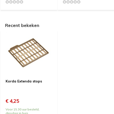
Recent bekeken
Korda Extenda stops
€ 4,25
Voor 15.30 uur besteld,
dinsdag in huis