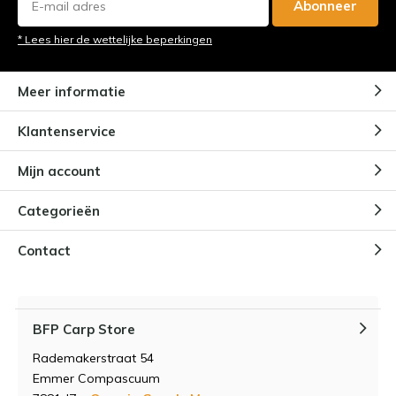
Abonneer
* Lees hier de wettelijke beperkingen
Meer informatie
Klantenservice
Mijn account
Categorieën
Contact
BFP Carp Store
Rademakerstraat 54
Emmer Compascuum