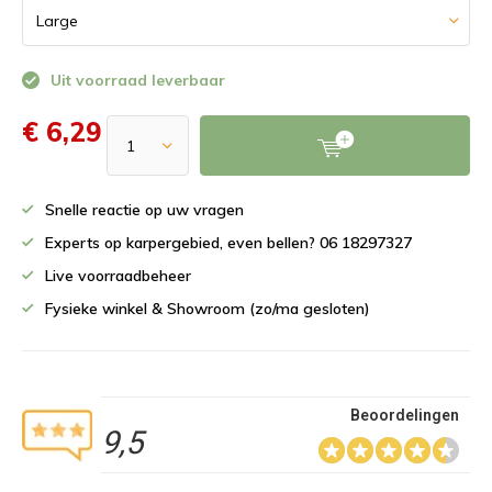
Uit voorraad leverbaar
€ 6,29
Snelle reactie op uw vragen
Experts op karpergebied, even bellen? 06 18297327
Live voorraadbeheer
Fysieke winkel & Showroom (zo/ma gesloten)
Beoordelingen
9,5