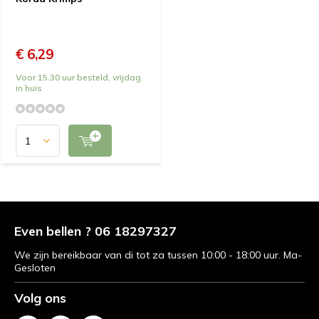
€ 6,29
Voor 15.30 uur besteld, vrijdag
in huis
Even bellen ? 06 18297327
We zijn bereikbaar van di tot za tussen 10:00 - 18:00 uur. Ma-
Gesloten
Volg ons