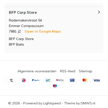
BFP Carp Store
Rademakerstraat 54
Emmer Compascuum
7881 JZ
Open in Google Maps
BFP Carp Store
BFP Baits
Algemene voorwaarden
RSS-feed
Sitemap
© 2026 - Powered by
Lightspeed
- Theme by
DMWS.nl