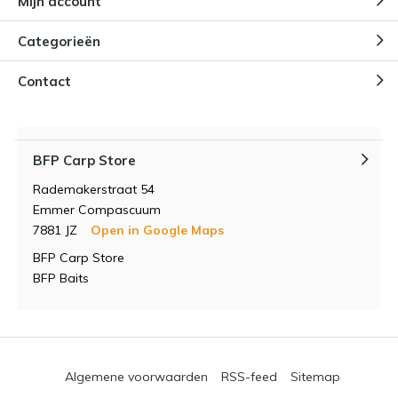
Mijn account
Categorieën
Contact
BFP Carp Store
Rademakerstraat 54
Emmer Compascuum
7881 JZ
Open in Google Maps
BFP Carp Store
BFP Baits
Algemene voorwaarden
RSS-feed
Sitemap