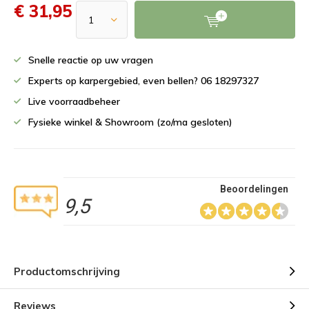
€ 31,95
Snelle reactie op uw vragen
Experts op karpergebied, even bellen? 06 18297327
Live voorraadbeheer
Fysieke winkel & Showroom (zo/ma gesloten)
Beoordelingen
9,5
Productomschrijving
Reviews