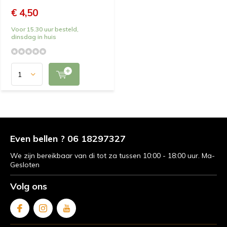
€ 4,50
Voor 15.30 uur besteld,
dinsdag in huis
Even bellen ? 06 18297327
We zijn bereikbaar van di tot za tussen 10:00 - 18:00 uur. Ma-
Gesloten
Volg ons