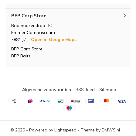
BFP Carp Store
Rademakerstraat 54
Emmer Compascuum
7881 JZ
Open in Google Maps
BFP Carp Store
BFP Baits
Algemene voorwaarden
RSS-feed
Sitemap
© 2026 - Powered by
Lightspeed
- Theme by
DMWS.nl