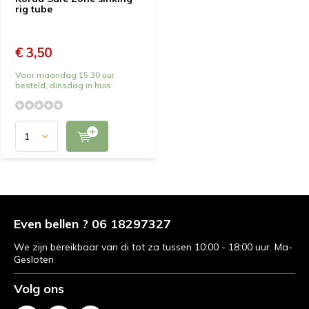
rig tube
€ 3,50
Voor maandag 15.30 uur
besteld, dinsdag in huis
Even bellen ? 06 18297327
We zijn bereikbaar van di tot za tussen 10:00 - 18:00 uur. Ma-
Gesloten
Volg ons