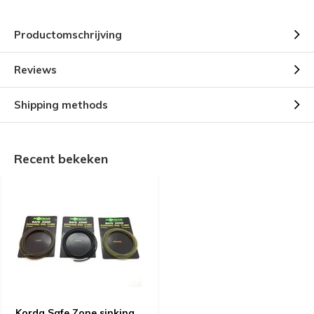
Productomschrijving
Reviews
Shipping methods
Recent bekeken
Korda Safe Zone sinking