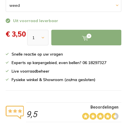
Uit voorraad leverbaar
€ 3,50
Snelle reactie op uw vragen
Experts op karpergebied, even bellen? 06 18297327
Live voorraadbeheer
Fysieke winkel & Showroom (zo/ma gesloten)
Beoordelingen
9,5