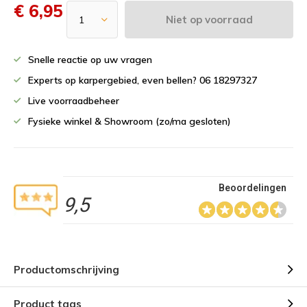
€ 6,95
Niet op voorraad
Snelle reactie op uw vragen
Experts op karpergebied, even bellen? 06 18297327
Live voorraadbeheer
Fysieke winkel & Showroom (zo/ma gesloten)
Beoordelingen
9,5
Productomschrijving
Product tags