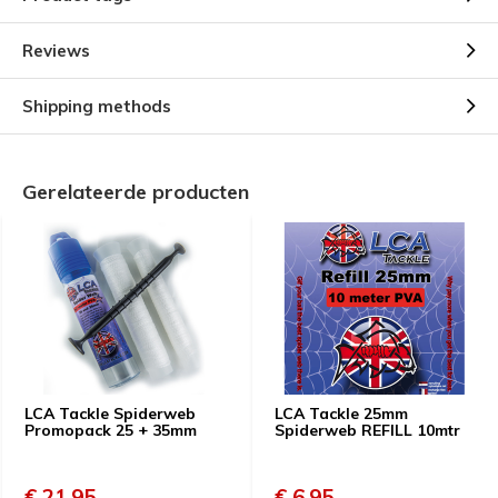
Reviews
Shipping methods
Gerelateerde producten
LCA Tackle Spiderweb
LCA Tackle 25mm
Promopack 25 + 35mm
Spiderweb REFILL 10mtr
€ 21,95
€ 6,95