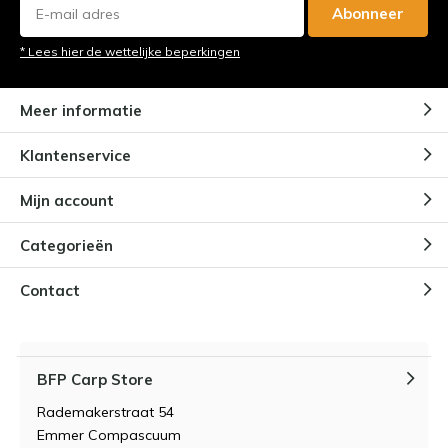
Abonneer
* Lees hier de wettelijke beperkingen
Meer informatie
Klantenservice
Mijn account
Categorieën
Contact
BFP Carp Store
Rademakerstraat 54
Emmer Compascuum