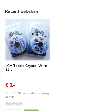
Recent bekeken
LCA Tackle Crystal Wire
25lb
€ 8,-
Voor 15.30 uur besteld, vrijdag
in huis