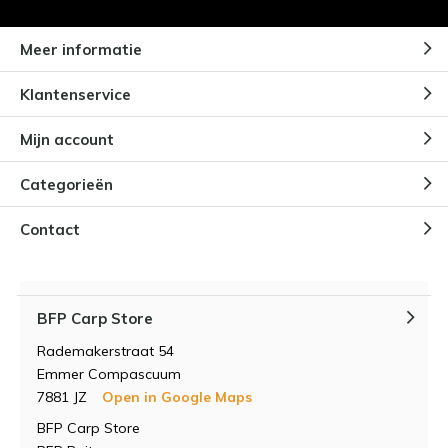
Meer informatie
Klantenservice
Mijn account
Categorieën
Contact
BFP Carp Store
Rademakerstraat 54
Emmer Compascuum
7881 JZ
Open in Google Maps
BFP Carp Store