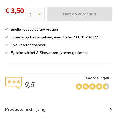
€ 3,50
Niet op voorraad
Snelle reactie op uw vragen
Experts op karpergebied, even bellen? 06 18297327
Live voorraadbeheer
Fysieke winkel & Showroom (zo/ma gesloten)
Beoordelingen
9,5
Productomschrijving