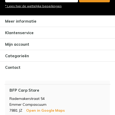
* Lees hier de wettelijke beperkingen
Meer informatie
Klantenservice
Mijn account
Categorieën
Contact
BFP Carp Store
Rademakerstraat 54
Emmer Compascuum
7881 JZ
Open in Google Maps