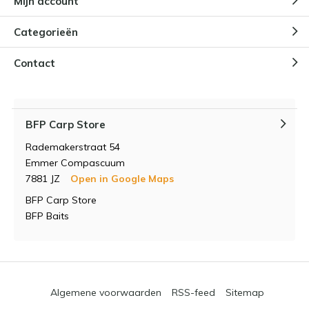
Mijn account
Categorieën
Contact
BFP Carp Store
Rademakerstraat 54
Emmer Compascuum
7881 JZ
Open in Google Maps
BFP Carp Store
BFP Baits
Algemene voorwaarden
RSS-feed
Sitemap