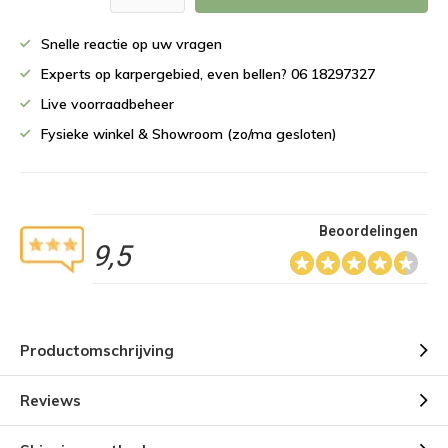
Snelle reactie op uw vragen
Experts op karpergebied, even bellen? 06 18297327
Live voorraadbeheer
Fysieke winkel & Showroom (zo/ma gesloten)
Beoordelingen
9,5
Productomschrijving
Reviews