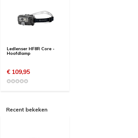
Ledlenser HF8R Core -
Hoofdlamp
€ 109,95
Recent bekeken