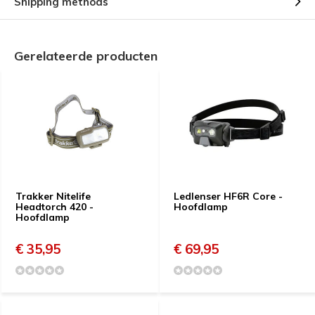
Shipping methods
Gerelateerde producten
Trakker Nitelife
Ledlenser HF6R Core -
Headtorch 420 -
Hoofdlamp
Hoofdlamp
€ 35,95
€ 69,95