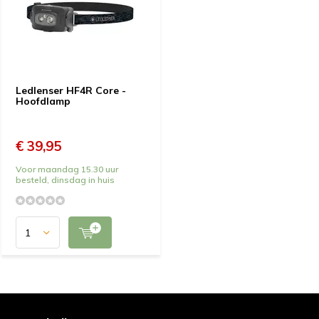
Ledlenser HF4R Core -
Hoofdlamp
€ 39,95
Voor maandag 15.30 uur
besteld, dinsdag in huis