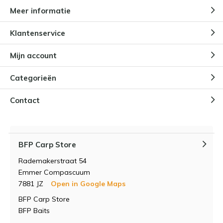
Meer informatie
Klantenservice
Mijn account
Categorieën
Contact
BFP Carp Store
Rademakerstraat 54
Emmer Compascuum
7881 JZ
Open in Google Maps
BFP Carp Store
BFP Baits