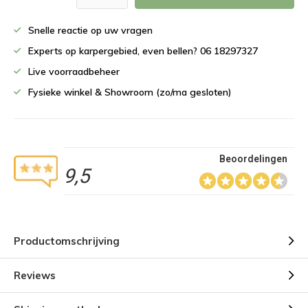
Snelle reactie op uw vragen
Experts op karpergebied, even bellen? 06 18297327
Live voorraadbeheer
Fysieke winkel & Showroom (zo/ma gesloten)
Beoordelingen
9,5
Productomschrijving
Reviews