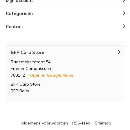
Mijn account
Categorieën
Contact
BFP Carp Store
Rademakerstraat 54
Emmer Compascuum
7881 JZ
Open in Google Maps
BFP Carp Store
BFP Baits
Algemene voorwaarden
RSS-feed
Sitemap