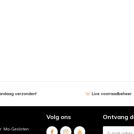
vandaag verzonden!
Live voorraadbeheer
Volg ons
Ontvang d
ur. Ma-Gesloten