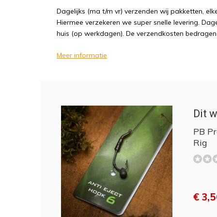
Dagelijks (ma t/m vr) verzenden wij pakketten, elk
Hiermee verzekeren we super snelle levering. Dagel
huis (op werkdagen). De verzendkosten bedragen sl
Meer informatie
Dit w
PB Pr
Rig
€ 3,