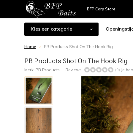
BFP Carp Store
Kies een categorie
Openingstij
Home
PB Products Shot On The Hook Rig
PB Products Shot On The Hook Rig
Merk:
PB Products
Reviews:
Je be
(0)