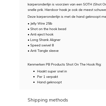
karperonderlijn is voorzien van een SOTH (Shot On
snelle prik. Hierdoor haak je ook de meest schuw
Deze karperonderlijn is met de hand geknoopt m
• Jelly Wire 25lb
• Shot on the hook bead
• Anti eject hook
• Long Shank Aligner
• Speed swivel 8
• Anti Tangle sleeve
Kenmerken PB Products Shot On The Hook Rig:
Haakt super snel in
Per 1 verpakt
Hand geknoopt
Shipping methods