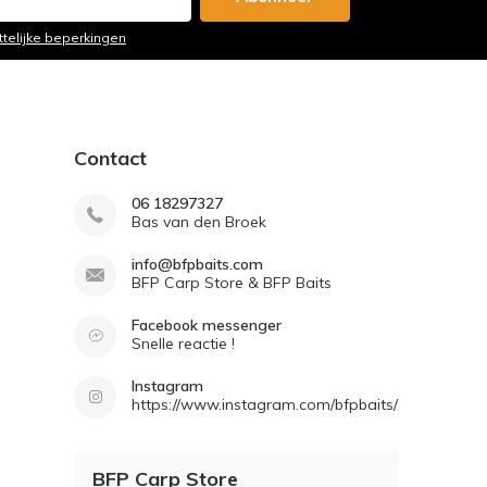
ttelijke beperkingen
Contact
06 18297327
Bas van den Broek
info@bfpbaits.com
BFP Carp Store & BFP Baits
Facebook messenger
Snelle reactie !
Instagram
https://www.instagram.com/bfpbaits/
BFP Carp Store