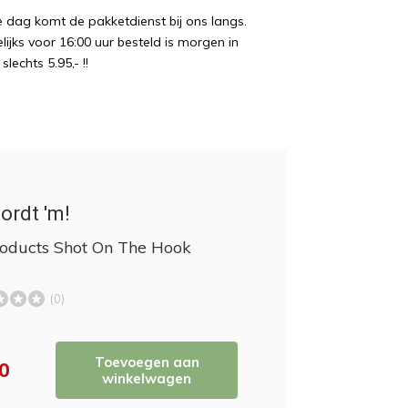
e dag komt de pakketdienst bij ons langs.
ijks voor 16:00 uur besteld is morgen in
echts 5.95,- !!
ordt 'm!
oducts Shot On The Hook
(0)
Toevoegen aan
50
winkelwagen