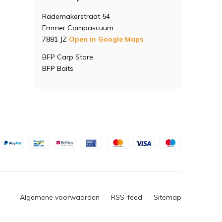
Rademakerstraat 54
Emmer Compascuum
7881 JZ
Open in Google Maps
BFP Carp Store
BFP Baits
Algemene voorwaarden
RSS-feed
Sitemap