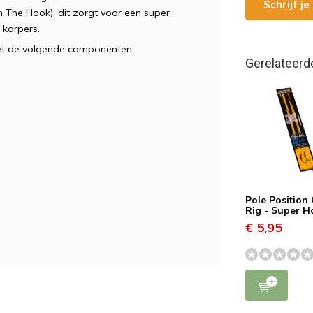
Schrijf j
 The Hook), dit zorgt voor een super
e karpers.
et de volgende componenten:
Gerelateerd
Pole Position
Rig - Super 
€ 5,95