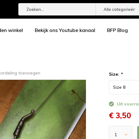
Alle categorieën
den winkel
Bekijk ons Youtube kanaal
BFP Blog
oordeling toevoegen
Size:
*
Uit voorra
€ 3,50