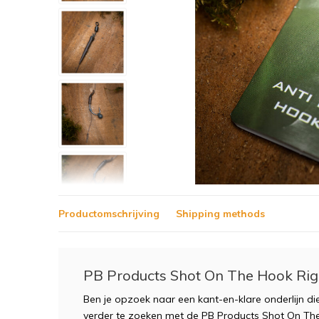
Productomschrijving
Shipping methods
PB Products Shot On The Hook Rig
Ben je opzoek naar een kant-en-klare onderlijn di
verder te zoeken met de PB Products Shot On The