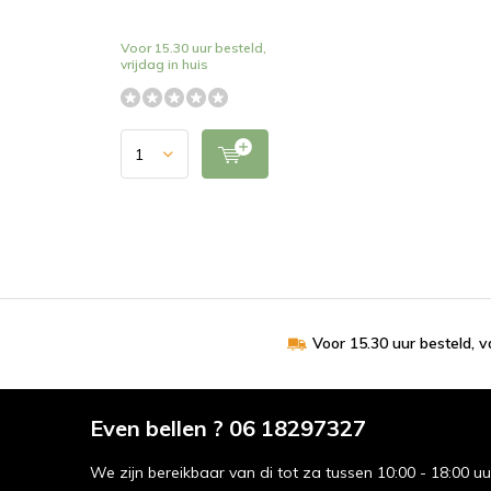
Voor 15.30 uur besteld,
vrijdag in huis
Voor 15.30 uur besteld, 
Even bellen ? 06 18297327
We zijn bereikbaar van di tot za tussen 10:00 - 18:00 u