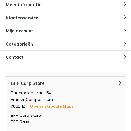
Meer informatie
Klantenservice
Mijn account
Categorieën
Contact
BFP Carp Store
Rademakerstraat 54
Emmer Compascuum
7881 JZ
Open in Google Maps
BFP Carp Store
BFP Baits