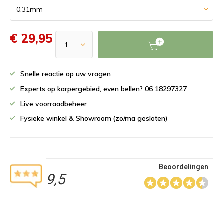
€ 29,95
Snelle reactie op uw vragen
Experts op karpergebied, even bellen? 06 18297327
Live voorraadbeheer
Fysieke winkel & Showroom (zo/ma gesloten)
Beoordelingen
9,5