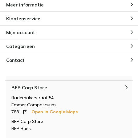
Meer informatie
Klantenservice
Mijn account
Categorieën
Contact
BFP Carp Store
Rademakerstraat 54
Emmer Compascuum
7881 JZ
Open in Google Maps
BFP Carp Store
BFP Baits