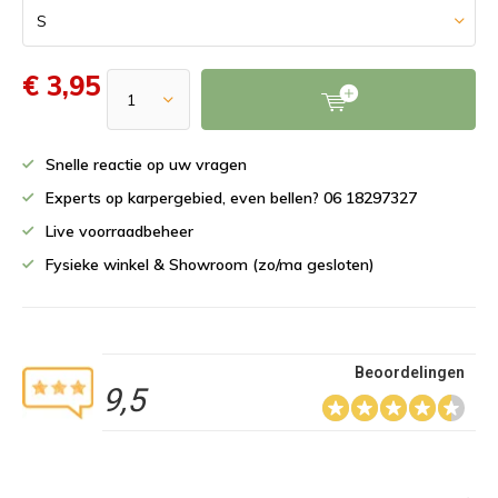
€ 3,95
Snelle reactie op uw vragen
Experts op karpergebied, even bellen? 06 18297327
Live voorraadbeheer
Fysieke winkel & Showroom (zo/ma gesloten)
Beoordelingen
9,5