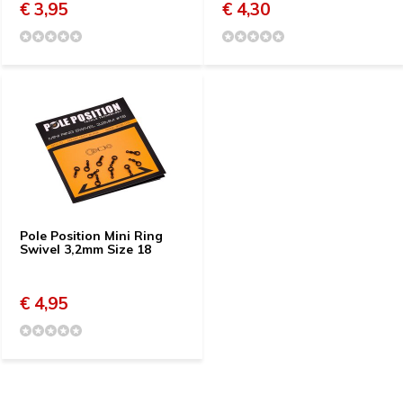
€ 3,95
€ 4,30
Pole Position Mini Ring
Swivel 3,2mm Size 18
€ 4,95