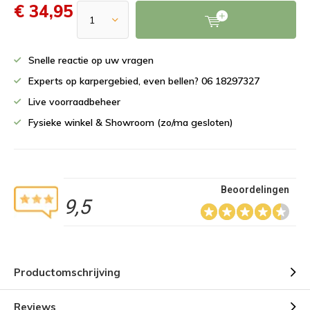
€ 34,95
Snelle reactie op uw vragen
Experts op karpergebied, even bellen? 06 18297327
Live voorraadbeheer
Fysieke winkel & Showroom (zo/ma gesloten)
Beoordelingen
9,5
Productomschrijving
Reviews