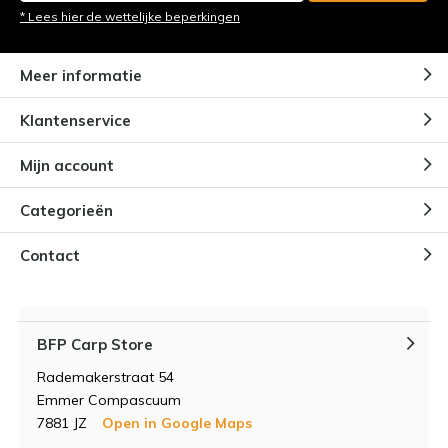
* Lees hier de wettelijke beperkingen
Meer informatie
Klantenservice
Mijn account
Categorieën
Contact
BFP Carp Store
Rademakerstraat 54
Emmer Compascuum
7881 JZ
Open in Google Maps