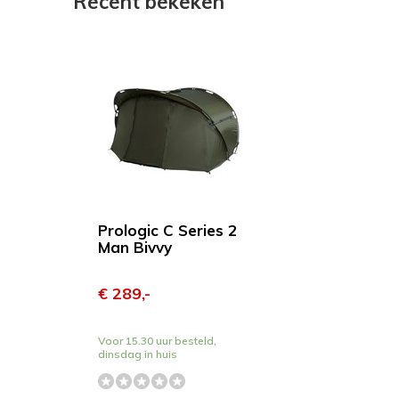
Recent bekeken
Prologic C Series 2
Man Bivvy
€ 289,-
Voor 15.30 uur besteld,
dinsdag in huis