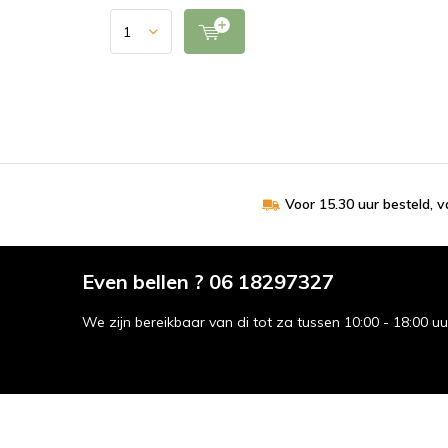
Voor 15.30 uur besteld, 
Even bellen ? 06 18297327
We zijn bereikbaar van di tot za tussen 10:00 - 18:00 u