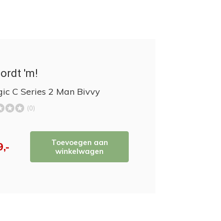
ordt 'm!
gic C Series 2 Man Bivvy
(0)
Toevoegen aan
,-
winkelwagen