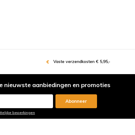
Vaste verzendkosten € 5,95,-
e nieuwste aanbiedingen en promoties
Abonneer
ttelijke beperkingen