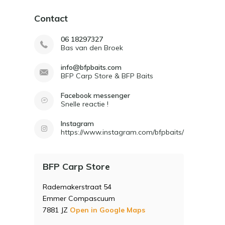
Contact
06 18297327
Bas van den Broek
info@bfpbaits.com
BFP Carp Store & BFP Baits
Facebook messenger
Snelle reactie !
Instagram
https://www.instagram.com/bfpbaits/
BFP Carp Store
Rademakerstraat 54
Emmer Compascuum
7881 JZ
Open in Google Maps