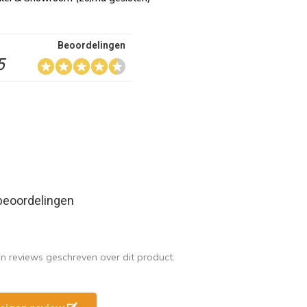
Beoordelingen
5
beoordelingen
en reviews geschreven over dit product.