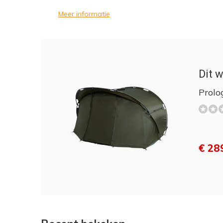
Meer informatie
Dit w
Prolo
€ 289