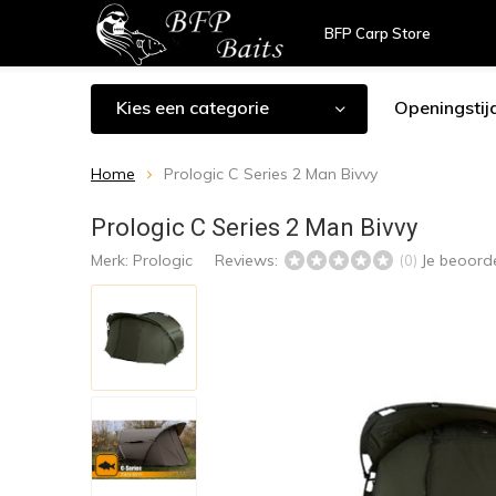
BFP Carp Store
Kies een categorie
Openingstij
Home
Prologic C Series 2 Man Bivvy
Prologic C Series 2 Man Bivvy
Merk:
Prologic
Reviews:
Je beoord
(0)