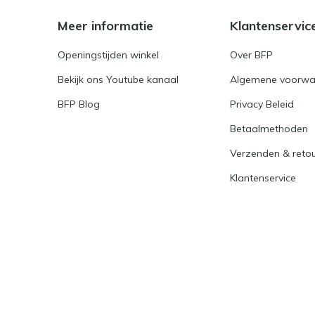
Meer informatie
Klantenservic
Openingstijden winkel
Over BFP
Bekijk ons Youtube kanaal
Algemene voorwa
BFP Blog
Privacy Beleid
Betaalmethoden
Verzenden & reto
Klantenservice