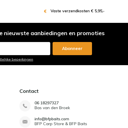
Vaste verzendkosten € 5,95,-
e nieuwste aanbiedingen en promoties
Abonneer
ttelijke beperkingen
Contact
06 18297327
Bas van den Broek
info@bfpbaits.com
BFP Carp Store & BFP Baits