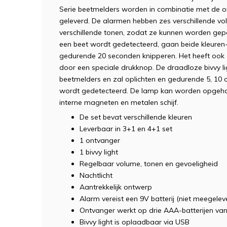
Serie beetmelders worden in combinatie met de on
geleverd. De alarmen hebben zes verschillende vo
verschillende tonen, zodat ze kunnen worden gep
een beet wordt gedetecteerd, gaan beide kleuren-L
gedurende 20 seconden knipperen. Het heeft ook
door een speciale drukknop. De draadloze bivvy l
beetmelders en zal oplichten en gedurende 5, 10
wordt gedetecteerd. De lamp kan worden opgehan
interne magneten en metalen schijf.
De set bevat verschillende kleuren
Leverbaar in 3+1 en 4+1 set
1 ontvanger
1 bivvy light
Regelbaar volume, tonen en gevoeligheid
Nachtlicht
Aantrekkelijk ontwerp
Alarm vereist een 9V batterij (niet meegelev
Ontvanger werkt op drie AAA-batterijen van
Bivvy light is oplaadbaar via USB