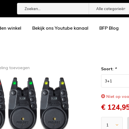
Alle categorieën
den winkel
Bekijk ons Youtube kanaal
BFP Blog
eling toevoegen
Soort:
*
Niet op vo
€ 124,9