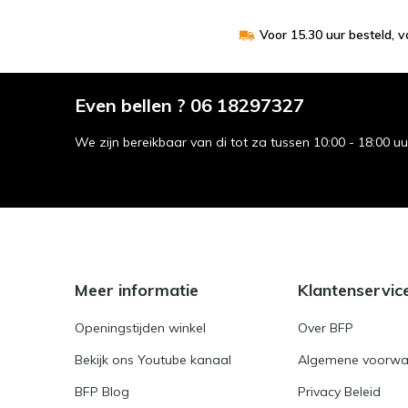
Voor 15.30 uur besteld, 
Even bellen ? 06 18297327
We zijn bereikbaar van di tot za tussen 10:00 - 18:00 u
Meer informatie
Klantenservic
Openingstijden winkel
Over BFP
Bekijk ons Youtube kanaal
Algemene voorwa
BFP Blog
Privacy Beleid