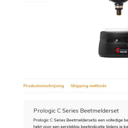
Productomschrijving
Shipping methods
Prologic C Series Beetmelderset
Prologic C Series Beetmeldersetis een volledige b
hebt voor een eersteklas beetindicatie tijdens je