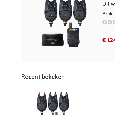
Dit w
Prolo
€ 12
Recent bekeken