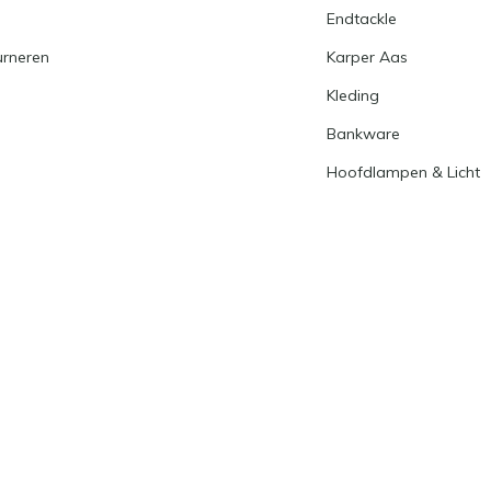
Endtackle
urneren
Karper Aas
Kleding
Bankware
Hoofdlampen & Licht