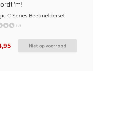
ordt 'm!
gic C Series Beetmelderset
(0)
4,95
Niet op voorraad