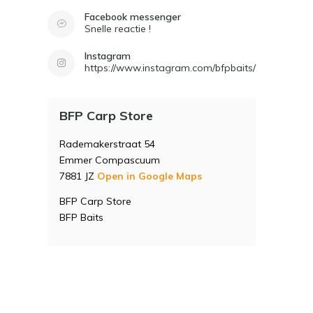
Facebook messenger
Snelle reactie !
Instagram
https://www.instagram.com/bfpbaits/
BFP Carp Store
Rademakerstraat 54
Emmer Compascuum
7881 JZ
Open in Google Maps
BFP Carp Store
BFP Baits