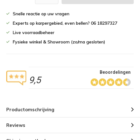
Snelle reactie op uw vragen
Experts op karpergebied, even bellen? 06 18297327
Live voorraadbeheer
Fysieke winkel & Showroom (zo/ma gesloten)
Beoordelingen
9,5
Productomschrijving
Reviews