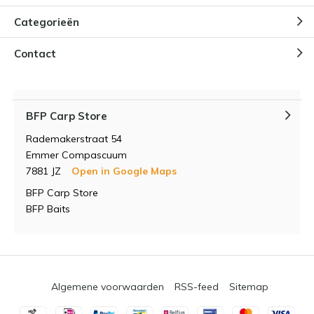
Categorieën
Contact
BFP Carp Store
Rademakerstraat 54
Emmer Compascuum
7881 JZ
Open in Google Maps
BFP Carp Store
BFP Baits
Algemene voorwaarden
RSS-feed
Sitemap