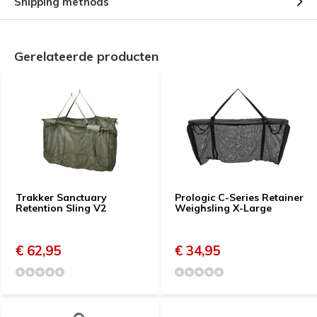
Shipping methods
Gerelateerde producten
Trakker Sanctuary
Prologic C-Series Retainer
Retention Sling V2
Weighsling X-Large
€ 62,95
€ 34,95