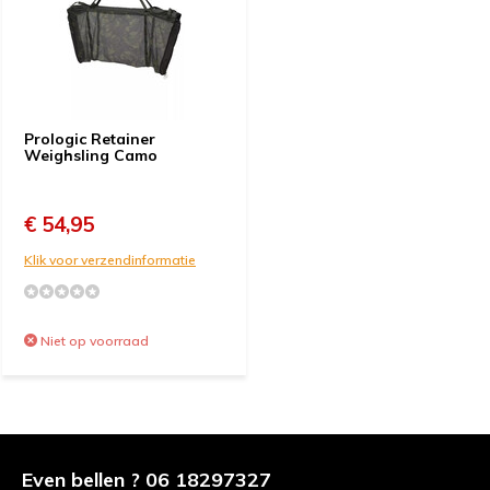
Prologic Retainer
Weighsling Camo
€ 54,95
Klik voor verzendinformatie
Niet op voorraad
Even bellen ? 06 18297327