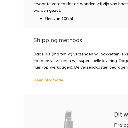
ervoor te zorgen dat de wonden vrij zijn van bact
worden gezet.
Fles van 100ml
Shipping methods
Dagelijks (ma t/m vr) verzenden wij pakketten, elk
Hiermee verzekeren we super snelle levering. Dagel
huis (op werkdagen). De verzendkosten bedragen sl
Meer informatie
Dit w
Prolo