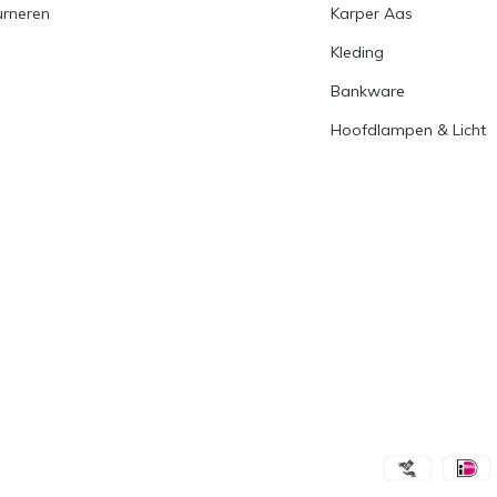
urneren
Karper Aas
Kleding
Bankware
Hoofdlampen & Licht