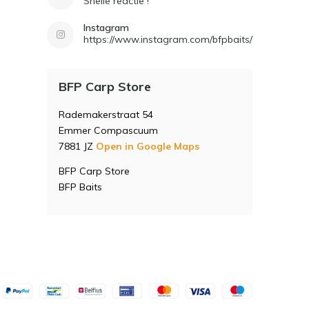
Snelle reactie !
Instagram
https://www.instagram.com/bfpbaits/
BFP Carp Store
Rademakerstraat 54
Emmer Compascuum
7881 JZ
Open in Google Maps
BFP Carp Store
BFP Baits