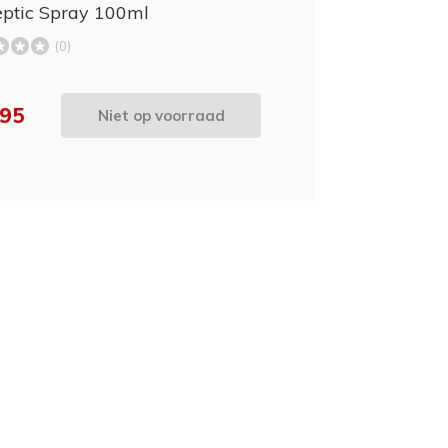
eptic Spray 100ml
(0)
,95
Niet op voorraad