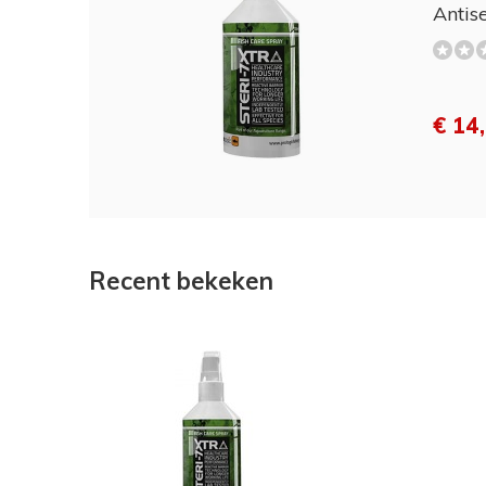
Antis
€ 14
Recent bekeken