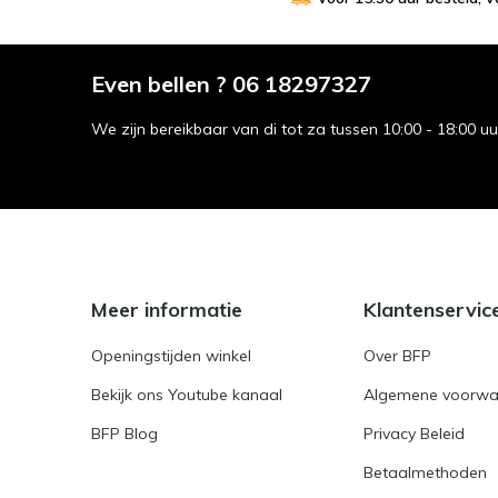
Even bellen ? 06 18297327
We zijn bereikbaar van di tot za tussen 10:00 - 18:00 u
Meer informatie
Klantenservic
Openingstijden winkel
Over BFP
Bekijk ons Youtube kanaal
Algemene voorwa
BFP Blog
Privacy Beleid
Betaalmethoden