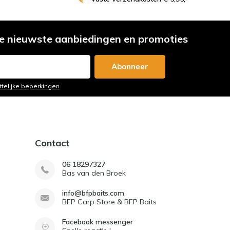
e nieuwste aanbiedingen en promoties
Abonneer
ttelijke beperkingen
Contact
06 18297327
Bas van den Broek
info@bfpbaits.com
BFP Carp Store & BFP Baits
Facebook messenger