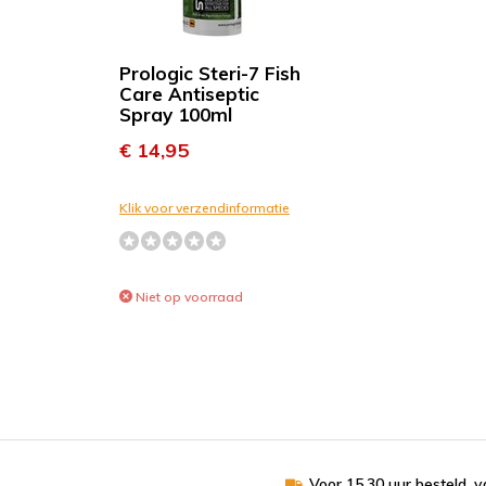
Prologic Steri-7 Fish
Care Antiseptic
Spray 100ml
€ 14,95
Klik voor verzendinformatie
Niet op voorraad
Voor 15.30 uur besteld, 