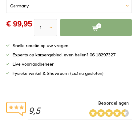
€ 99,95
Snelle reactie op uw vragen
Experts op karpergebied, even bellen? 06 18297327
Live voorraadbeheer
Fysieke winkel & Showroom (zo/ma gesloten)
Beoordelingen
9,5