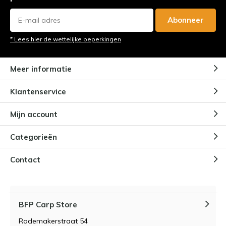
Abonneer
* Lees hier de wettelijke beperkingen
Meer informatie
Klantenservice
Mijn account
Categorieën
Contact
BFP Carp Store
Rademakerstraat 54