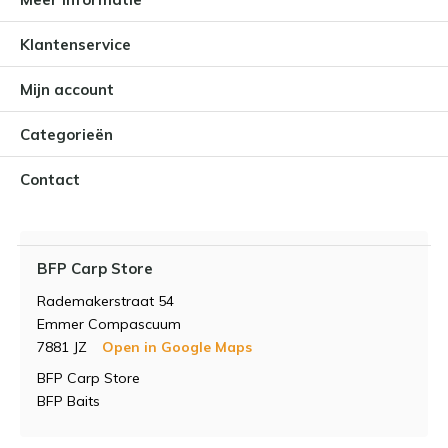
Klantenservice
Mijn account
Categorieën
Contact
BFP Carp Store
Rademakerstraat 54
Emmer Compascuum
7881 JZ
Open in Google Maps
BFP Carp Store
BFP Baits