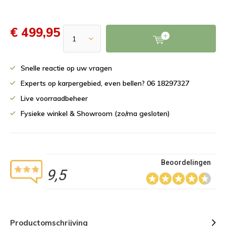
€ 499,95
Snelle reactie op uw vragen
Experts op karpergebied, even bellen? 06 18297327
Live voorraadbeheer
Fysieke winkel & Showroom (zo/ma gesloten)
Beoordelingen
9,5
Productomschrijving