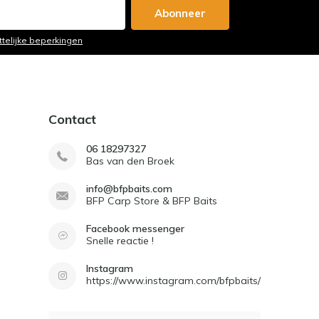
Abonneer
ttelijke beperkingen
Contact
06 18297327
Bas van den Broek
info@bfpbaits.com
BFP Carp Store & BFP Baits
Facebook messenger
Snelle reactie !
Instagram
https://www.instagram.com/bfpbaits/