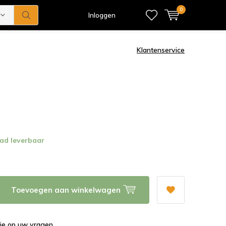
0
Inloggen
Klantenservice
ad leverbaar
Toevoegen aan winkelwagen
tie op uw vragen