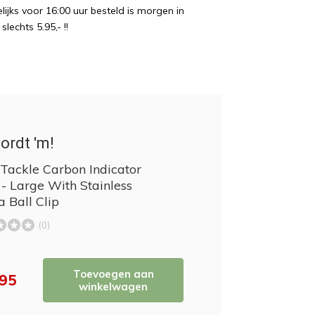
ijks voor 16:00 uur besteld is morgen in
echts 5.95,- !!
ordt 'm!
 Tackle Carbon Indicator
- Large With Stainless
 Ball Clip
(0)
Toevoegen aan
,95
winkelwagen