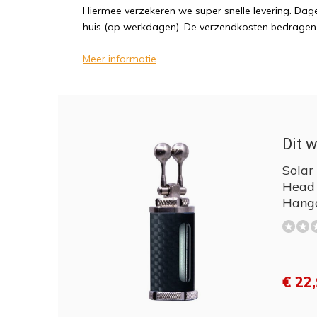
Hiermee verzekeren we super snelle levering. Dagel
huis (op werkdagen). De verzendkosten bedragen sl
Meer informatie
Dit w
Solar
Head 
Hanga
€ 22