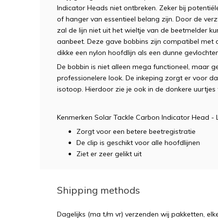
Indicator Heads niet ontbreken. Zeker bij potentië
of hanger van essentieel belang zijn. Door de verz
zal de lijn niet uit het wieltje van de beetmelder 
aanbeet. Deze gave bobbins zijn compatibel met de 
dikke een nylon hoofdlijn als een dunne gevlochten 
De bobbin is niet alleen mega functioneel, maar 
professionelere look. De inkeping zorgt er voor d
isotoop. Hierdoor zie je ook in de donkere uurtjes
Kenmerken Solar Tackle Carbon Indicator Head - L
Zorgt voor een betere beetregistratie
De clip is geschikt voor alle hoofdlijnen
Ziet er zeer gelikt uit
Shipping methods
Dagelijks (ma t/m vr) verzenden wij pakketten, elk