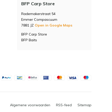
BFP Carp Store
Rademakerstraat 54
Emmer Compascuum
7881 JZ
Open in Google Maps
BFP Carp Store
BFP Baits
Algemene voorwaarden
RSS-feed
Sitemap