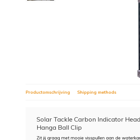
Productomschrijving
Shipping methods
Solar Tackle Carbon Indicator Head
Hanga Ball Clip
Zit jij graag met mooie visspullen aan de water