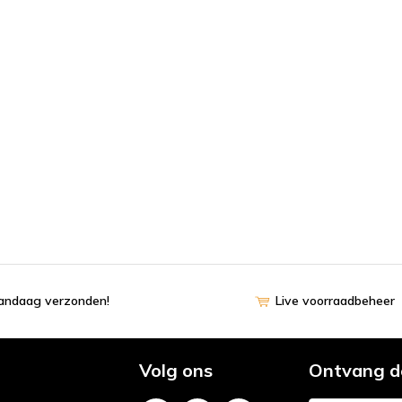
vandaag verzonden!
Live voorraadbeheer
Volg ons
Ontvang d