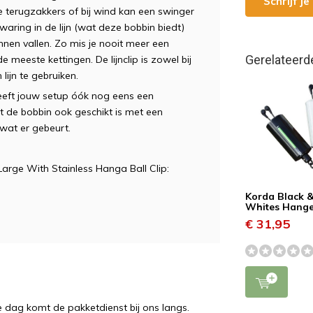
Schrijf j
le terugzakkers of bij wind kan een swinger
waring in de lijn (wat deze bobbin biedt)
kunnen vallen. Zo mis je nooit meer een
Gerelateerd
meeste kettingen. De lijnclip is zowel bij
lijn te gebruiken.
geeft jouw setup óók nog eens een
at de bobbin ook geschikt is met een
 wat er gebeurt.
arge With Stainless Hanga Ball Clip:
Korda Black 
Whites Hange
€ 31,95
e dag komt de pakketdienst bij ons langs.