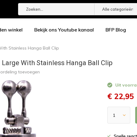
Alle categorieën
den winkel
Bekijk ons Youtube kanaal
BFP Blog
ith Stainless Hanga Ball Clip
 Large With Stainless Hanga Ball Clip
oordeling toevoegen
Uit voorra
€ 22,95
Snelle reac