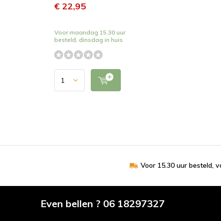
€ 22,95
Voor maandag 15.30 uur
besteld, dinsdag in huis
Voor 15.30 uur besteld, 
Even bellen ? 06 18297327