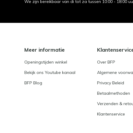
We zijn bereikbaar van di tot za tussen 10:00 - 18:00 u
Meer informatie
Klantenservic
Openingstijden winkel
Over BFP
Bekijk ons Youtube kanaal
Algemene voorwa
BFP Blog
Privacy Beleid
Betaalmethoden
Verzenden & reto
Klantenservice