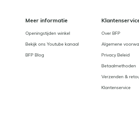
Meer informatie
Klantenservic
Openingstijden winkel
Over BFP
Bekijk ons Youtube kanaal
Algemene voorwa
BFP Blog
Privacy Beleid
Betaalmethoden
Verzenden & reto
Klantenservice