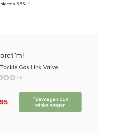
echts 5.95,- !!
ordt 'm!
 Tackle Gas Link Valve
(0)
Toevoegen aan
,95
winkelwagen