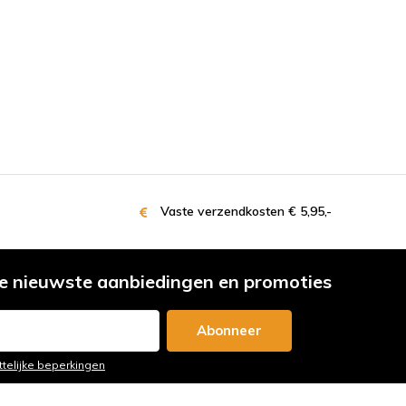
Vaste verzendkosten € 5,95,-
e nieuwste aanbiedingen en promoties
Abonneer
ttelijke beperkingen