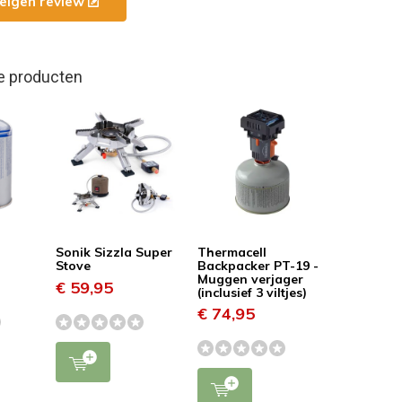
e eigen review
e producten
s
Sonik Sizzla Super
Thermacell
Stove
Backpacker PT-19 -
Muggen verjager
€ 59,95
(inclusief 3 viltjes)
€ 74,95