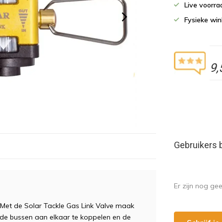
Live voorr
Fysieke wi
9,
Gebruikers 
Er zijn nog ge
? Met de Solar Tackle Gas Link Valve maak
r de bussen aan elkaar te koppelen en de