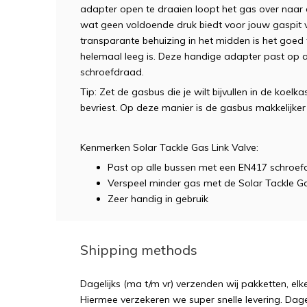
adapter open te draaien loopt het gas over naar 
wat geen voldoende druk biedt voor jouw gaspit ve
transparante behuizing in het midden is het goe
helemaal leeg is. Deze handige adapter past op 
schroefdraad.
Tip: Zet de gasbus die je wilt bijvullen in de koelk
bevriest. Op deze manier is de gasbus makkelijker 
Kenmerken Solar Tackle Gas Link Valve:
Past op alle bussen met een EN417 schroe
Verspeel minder gas met de Solar Tackle Ga
Zeer handig in gebruik
Shipping methods
Dagelijks (ma t/m vr) verzenden wij pakketten, elk
Hiermee verzekeren we super snelle levering. Dagel