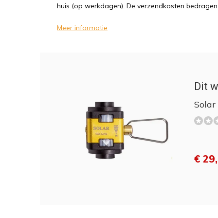
huis (op werkdagen). De verzendkosten bedragen sl
Meer informatie
Dit w
Solar
€ 29