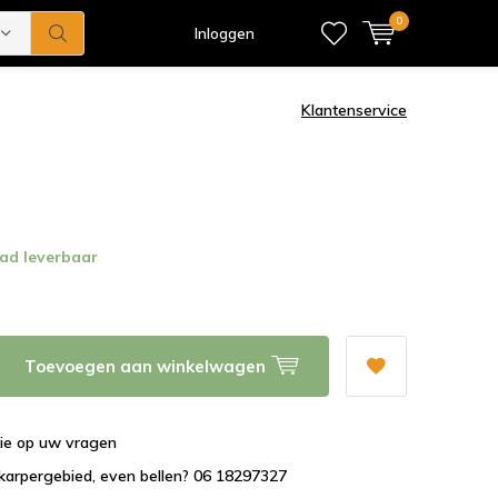
0
Inloggen
Klantenservice
ad leverbaar
Toevoegen aan winkelwagen
tie op uw vragen
karpergebied, even bellen? 06 18297327