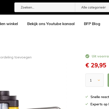
Alle categorieën
den winkel
Bekijk ons Youtube kanaal
BFP Blog
Uit voorra
oordeling toevoegen
€ 29,95
Snelle reac
Experts op 