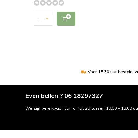
Voor 15.30 uur besteld, 
Even bellen ? 06 18297327
We zijn bereikbaar van di tot za tussen 10:00 - 18:00 u