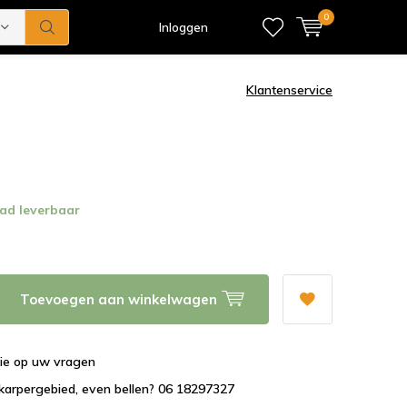
0
Inloggen
Klantenservice
ad leverbaar
Toevoegen aan winkelwagen
tie op uw vragen
karpergebied, even bellen? 06 18297327