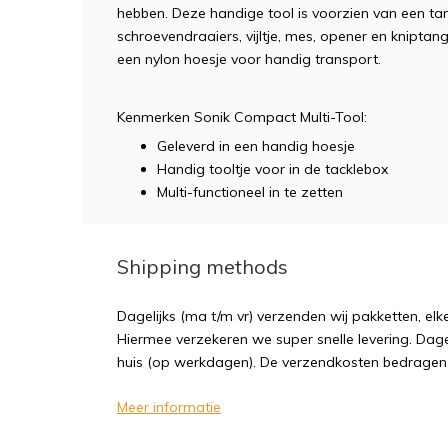
hebben. Deze handige tool is voorzien van een ta
schroevendraaiers, vijltje, mes, opener en kniptan
een nylon hoesje voor handig transport.
Kenmerken Sonik Compact Multi-Tool:
Geleverd in een handig hoesje
Handig tooltje voor in de tacklebox
Multi-functioneel in te zetten
Shipping methods
Dagelijks (ma t/m vr) verzenden wij pakketten, elk
Hiermee verzekeren we super snelle levering. Dagel
huis (op werkdagen). De verzendkosten bedragen sl
Meer informatie