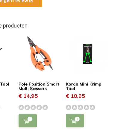
e eigen review
e producten
-Tool
Pole Position Smart
Korda Mini Krimp
Multi Scissors
Tool
€ 14,95
€ 18,95