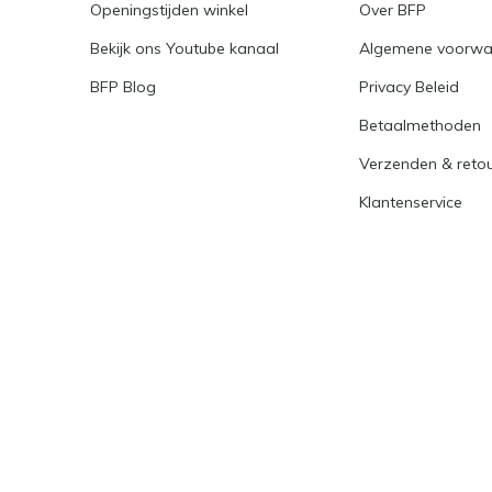
Openingstijden winkel
Over BFP
Bekijk ons Youtube kanaal
Algemene voorwa
BFP Blog
Privacy Beleid
Betaalmethoden
Verzenden & reto
Klantenservice