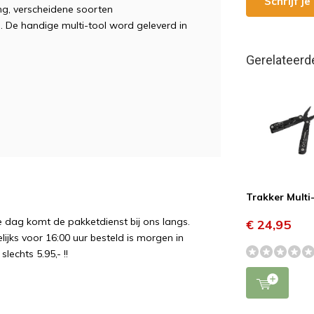
Schrijf j
ng, verscheidene soorten
g. De handige multi-tool word geleverd in
Gerelateerd
Trakker Multi
e dag komt de pakketdienst bij ons langs.
€ 24,95
ijks voor 16:00 uur besteld is morgen in
echts 5.95,- !!