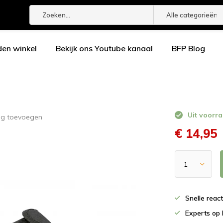
Alle categorieën
den winkel
Bekijk ons Youtube kanaal
BFP Blog
Uit voorra
ng toevoegen
€ 14,95
Snelle reac
Experts op 