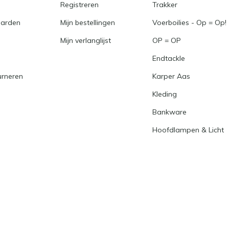
Registreren
Trakker
arden
Mijn bestellingen
Voerboilies - Op = Op!
Mijn verlanglijst
OP = OP
Endtackle
urneren
Karper Aas
Kleding
Bankware
Hoofdlampen & Licht