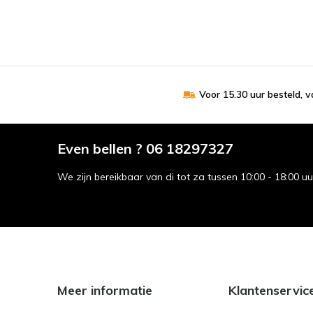
Voor 15.30 uur besteld, 
Even bellen ? 06 18297327
We zijn bereikbaar van di tot za tussen 10:00 - 18:00 u
Meer informatie
Klantenservic