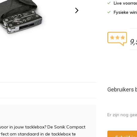
Live voorr
Fysieke wi
9,
Gebruikers 
Er zijn nog ge
 voor in jouw tacklebox? De Sonik Compact
erfect om standaard in de tacklebox te