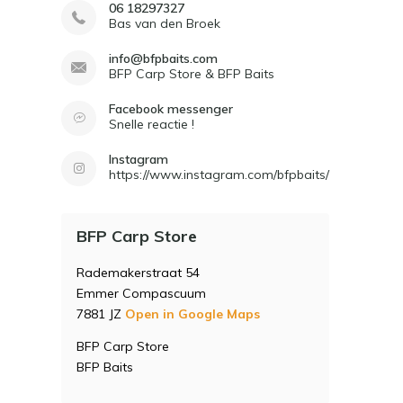
06 18297327
Bas van den Broek
info@bfpbaits.com
BFP Carp Store & BFP Baits
Facebook messenger
Snelle reactie !
Instagram
https://www.instagram.com/bfpbaits/
BFP Carp Store
Rademakerstraat 54
Emmer Compascuum
7881 JZ
Open in Google Maps
BFP Carp Store
BFP Baits