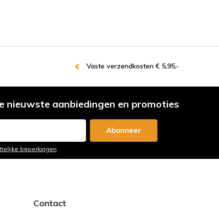
Vaste verzendkosten € 5,95,-
e nieuwste aanbiedingen en promoties
Abonneer
ttelijke beperkingen
Contact