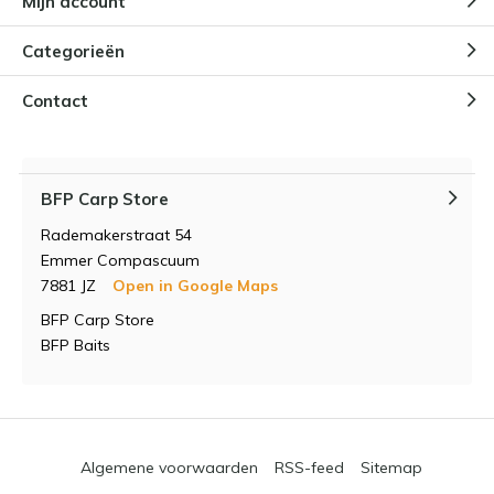
Mijn account
Categorieën
Contact
BFP Carp Store
Rademakerstraat 54
Emmer Compascuum
7881 JZ
Open in Google Maps
BFP Carp Store
BFP Baits
Algemene voorwaarden
RSS-feed
Sitemap