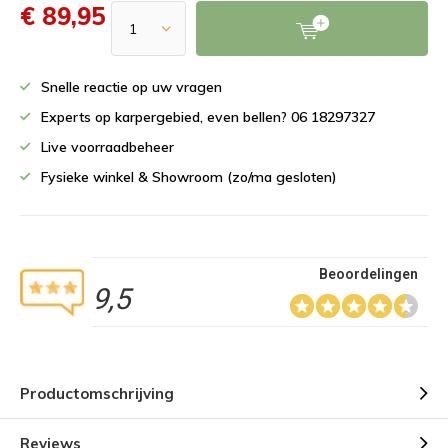
€ 89,95
Snelle reactie op uw vragen
Experts op karpergebied, even bellen? 06 18297327
Live voorraadbeheer
Fysieke winkel & Showroom (zo/ma gesloten)
Beoordelingen
9,5
Productomschrijving
Reviews